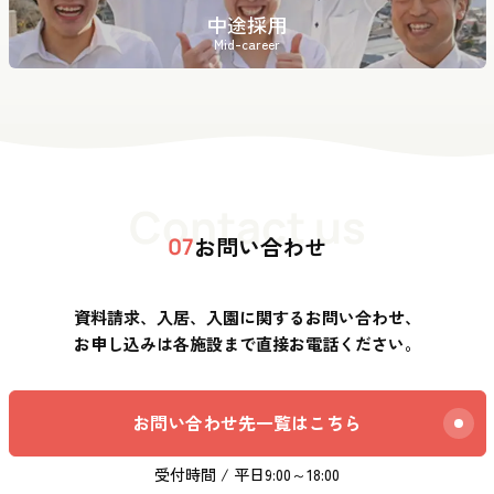
中途採用
Mid-career
Contact us
お問い合わせ
07
資料請求、入居、入園に関するお問い合わせ、
お申し込みは各施設まで直接お電話ください。
お問い合わせ先一覧はこちら
受付時間 / 平日9:00～18:00