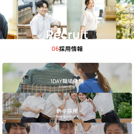
Recruit
採用情報
06
1DAY職場体験
Internship
新卒採用
New graduate