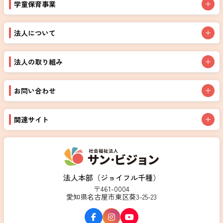
学童保育事業
法人について
法人の取り組み
お問い合わせ
関連サイト
法人本部（ジョイフル千種）
〒461-0004
愛知県名古屋市東区葵3-25-23