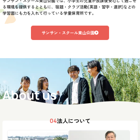
サンサン・スクール東山公園では、小学生の児童が放課後安心して過ごせ
る環境を提供するとともに、宿題・クラブ活動(英語・習字・選択)などの
学習面にも力を入れて行っている学童保育所です。
サンサン・スクール東山公園
About us
法人について
04