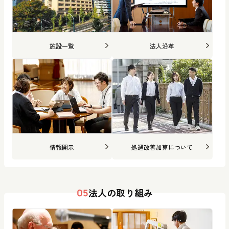
施設一覧
法人沿革
情報開示
処遇改善加算について
法人の取り組み
05