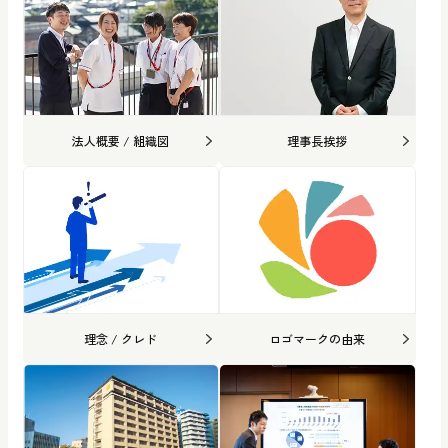
法人概要 / 組織図
理事長挨拶
理念 / クレド
ロゴマークの由来