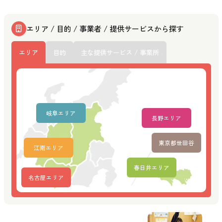
エリア / 目的 / 事業者 / 提供サービスから探す
エリア
目的
主な提供サービス / 事業所
岐阜エリア
長野エリア
東京都世田谷
江南エリア
春日井エリア
名古屋エリア