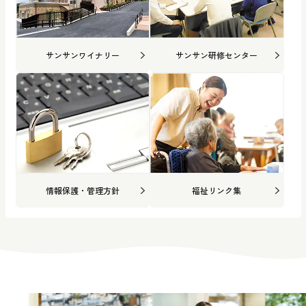
サンサンワイナリー
サンサン研修センター
情報保護・管理方針
福祉リンク集