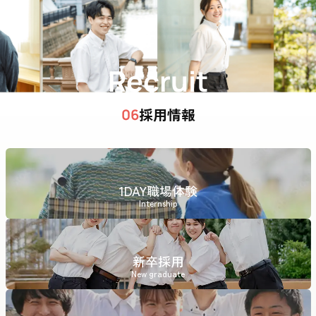
Recruit
採用情報
06
1DAY職場体験
Internship
新卒採用
New graduate