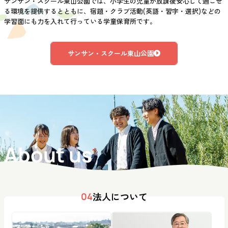
サンサン・スクール東山公園では、小学生の児童が放課後安心して過ごせ
る環境を提供するとともに、宿題・クラブ活動(英語・習字・選択)などの
学習面にも力を入れて行っている学童保育所です。
サンサン・スクール東山公園
About us
法人について
04