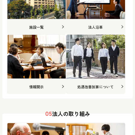
施設一覧
法人沿革
情報開示
処遇改善加算について
法人の取り組み
05