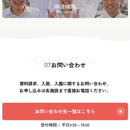
中途採用
Mid-career
Contact us
お問い合わせ
07
資料請求、入居、入園に関するお問い合わせ、
お申し込みは各施設まで直接お電話ください。
お問い合わせ先一覧はこちら
受付時間 / 平日9:00～18:00