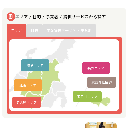
エリア / 目的 / 事業者 / 提供サービスから探す
エリア
目的
主な提供サービス / 事業所
岐阜エリア
長野エリア
東京都世田谷
江南エリア
春日井エリア
名古屋エリア