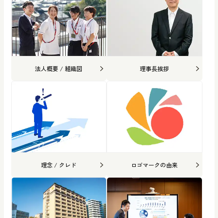
法人概要 / 組織図
理事長挨拶
理念 / クレド
ロゴマークの由来