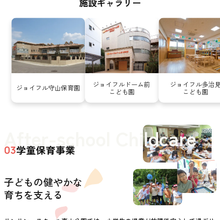
施設ギャラリー
ジョイフルドーム前
ジョイフル多治
ジョイフル守山保育園
こども園
こども園
After-school Childcare
学童保育事業
03
子どもの健やかな
育ちを支える