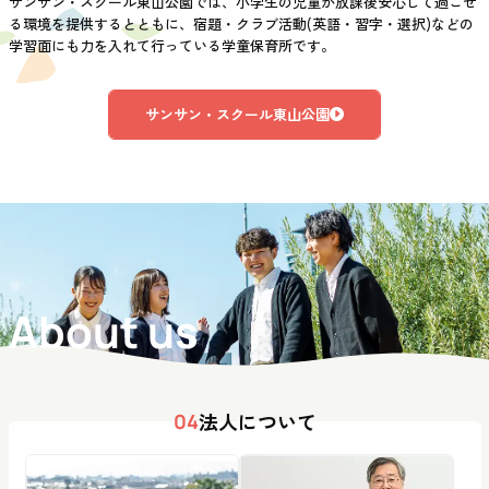
サンサン・スクール東山公園では、小学生の児童が放課後安心して過ごせ
る環境を提供するとともに、宿題・クラブ活動(英語・習字・選択)などの
学習面にも力を入れて行っている学童保育所です。
サンサン・スクール東山公園
About us
法人について
04