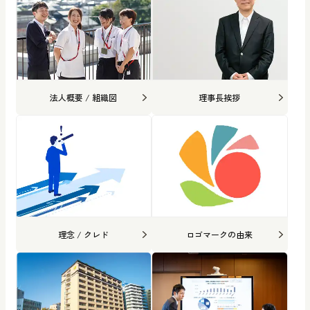
法人概要 / 組織図
理事長挨拶
理念 / クレド
ロゴマークの由来