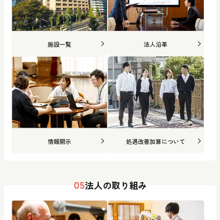
施設一覧
法人沿革
情報開示
処遇改善加算について
法人の取り組み
05