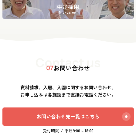
中途採用
Mid-career
Contact us
お問い合わせ
07
資料請求、入居、入園に関するお問い合わせ、
お申し込みは各施設まで直接お電話ください。
お問い合わせ先一覧はこちら
受付時間 / 平日9:00～18:00