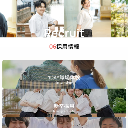
Recruit
採用情報
06
1DAY職場体験
Internship
新卒採用
New graduate