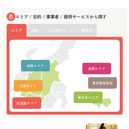
エリア / 目的 / 事業者 / 提供サービスから探す
エリア
目的
主な提供サービス / 事業所
岐阜エリア
長野エリア
東京都世田谷
江南エリア
春日井エリア
名古屋エリア