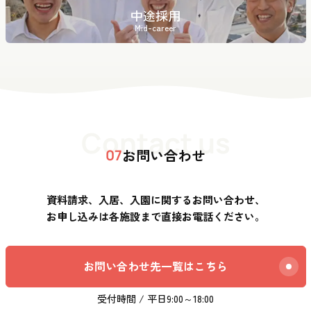
中途採用
Mid-career
Contact us
お問い合わせ
07
資料請求、入居、入園に関するお問い合わせ、
お申し込みは各施設まで直接お電話ください。
お問い合わせ先一覧はこちら
受付時間 / 平日9:00～18:00