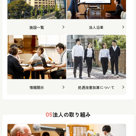
施設一覧
法人沿革
情報開示
処遇改善加算について
法人の取り組み
05