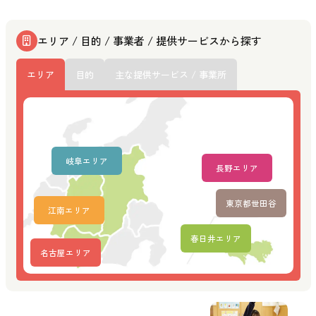
エリア / 目的 / 事業者 / 提供サービスから探す
エリア
目的
主な提供サービス / 事業所
岐阜エリア
長野エリア
東京都世田谷
江南エリア
春日井エリア
名古屋エリア