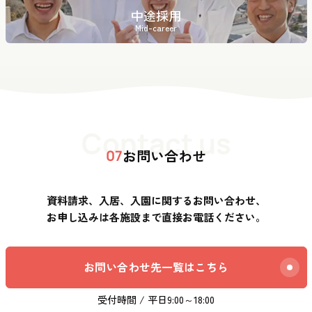
中途採用
Mid-career
Contact us
お問い合わせ
07
資料請求、入居、入園に関するお問い合わせ、
お申し込みは各施設まで直接お電話ください。
お問い合わせ先一覧はこちら
受付時間 / 平日9:00～18:00