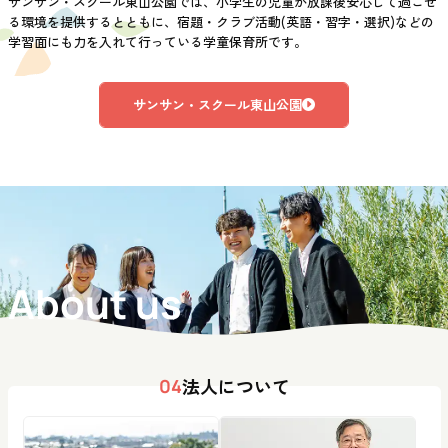
サンサン・スクール東山公園では、小学生の児童が放課後安心して過ごせ
る環境を提供するとともに、宿題・クラブ活動(英語・習字・選択)などの
学習面にも力を入れて行っている学童保育所です。
サンサン・スクール東山公園
About us
法人について
04