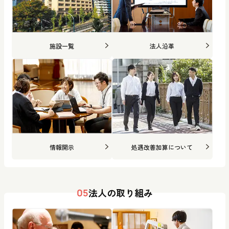
施設一覧
法人沿革
情報開示
処遇改善加算について
法人の取り組み
05