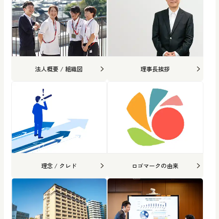
法人概要 / 組織図
理事長挨拶
理念 / クレド
ロゴマークの由来