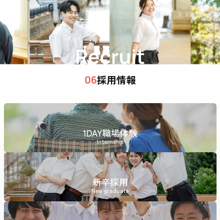
Recruit
採用情報
06
1DAY職場体験
Internship
新卒採用
New graduate