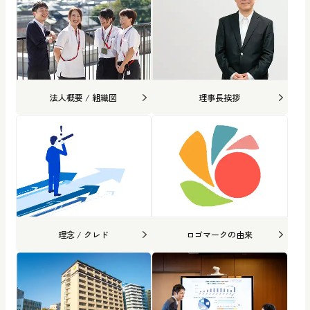
法人概要 / 組織図
理事長挨拶
理念 / クレド
ロゴマークの由来