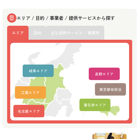
エリア / 目的 / 事業者 / 提供サービスから探す
エリア
目的
主な提供サービス / 事業所
岐阜エリア
長野エリア
東京都世田谷
江南エリア
春日井エリア
名古屋エリア