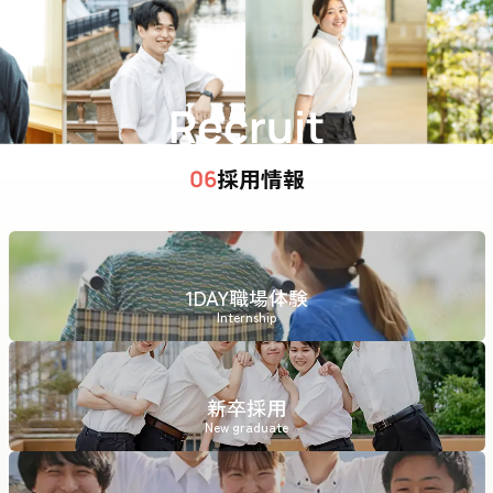
Recruit
採用情報
06
1DAY職場体験
Internship
新卒採用
New graduate