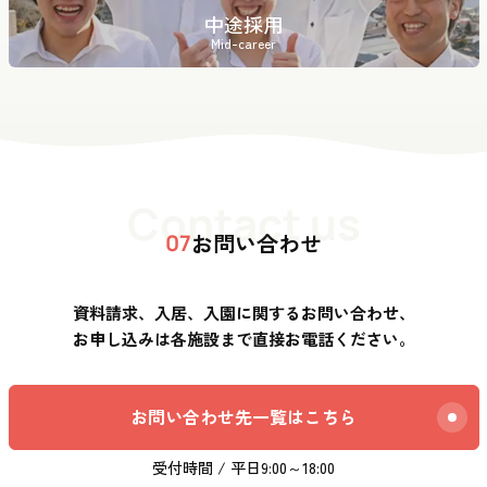
中途採用
Mid-career
Contact us
お問い合わせ
07
資料請求、入居、入園に関するお問い合わせ、
お申し込みは各施設まで直接お電話ください。
お問い合わせ先一覧はこちら
受付時間 / 平日9:00～18:00