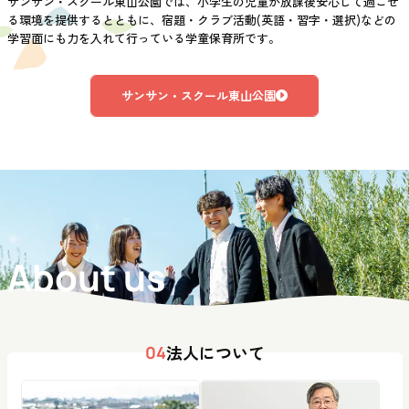
サンサン・スクール東山公園では、小学生の児童が放課後安心して過ごせ
る環境を提供するとともに、宿題・クラブ活動(英語・習字・選択)などの
学習面にも力を入れて行っている学童保育所です。
サンサン・スクール東山公園
About us
法人について
04