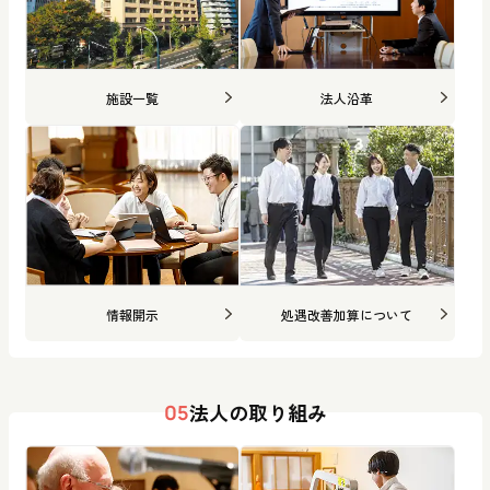
施設一覧
法人沿革
情報開示
処遇改善加算について
法人の取り組み
05