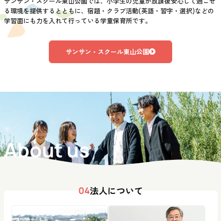
サンサン・スクール東山公園では、小学生の児童が放課後安心して過ごせ
る環境を提供するとともに、宿題・クラブ活動(英語・習字・選択)などの
学習面にも力を入れて行っている学童保育所です。
サンサン・スクール東山公園
About us
法人について
04