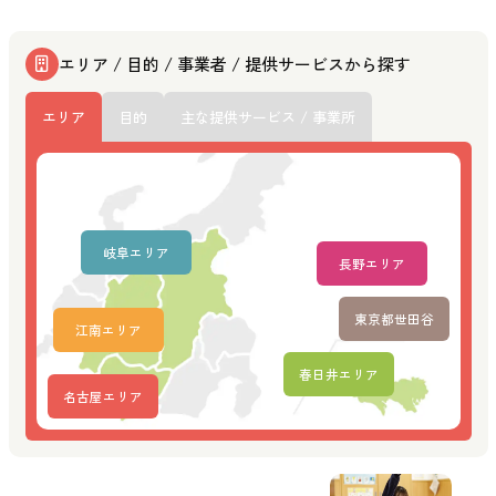
エリア / 目的 / 事業者 / 提供サービスから探す
エリア
目的
主な提供サービス / 事業所
岐阜エリア
長野エリア
東京都世田谷
江南エリア
春日井エリア
名古屋エリア