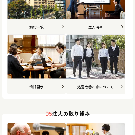
施設一覧
法人沿革
情報開示
処遇改善加算について
法人の取り組み
05