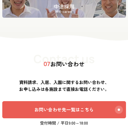
中途採用
Mid-career
Contact us
お問い合わせ
07
資料請求、入居、入園に関するお問い合わせ、
お申し込みは各施設まで直接お電話ください。
お問い合わせ先一覧はこちら
受付時間 / 平日9:00～18:00