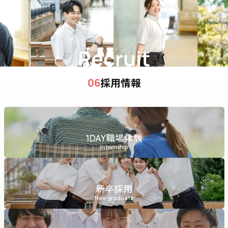
Recruit
採用情報
06
1DAY職場体験
Internship
新卒採用
New graduate