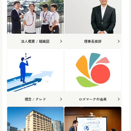
法人概要 / 組織図
理事長挨拶
理念 / クレド
ロゴマークの由来