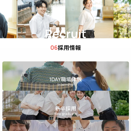
Recruit
採用情報
06
1DAY職場体験
Internship
新卒採用
New graduate