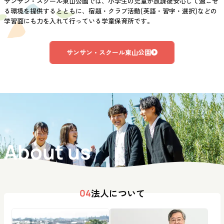
サンサン・スクール東山公園では、小学生の児童が放課後安心して過ごせ
る環境を提供するとともに、宿題・クラブ活動(英語・習字・選択)などの
学習面にも力を入れて行っている学童保育所です。
サンサン・スクール東山公園
About us
法人について
04