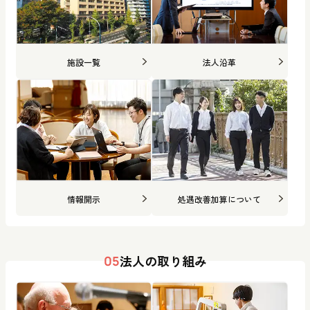
施設一覧
法人沿革
情報開示
処遇改善加算について
法人の取り組み
05