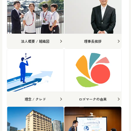
法人概要 / 組織図
理事長挨拶
理念 / クレド
ロゴマークの由来