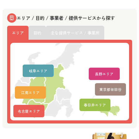
エリア / 目的 / 事業者 / 提供サービスから探す
エリア
目的
主な提供サービス / 事業所
岐阜エリア
長野エリア
東京都世田谷
江南エリア
春日井エリア
名古屋エリア