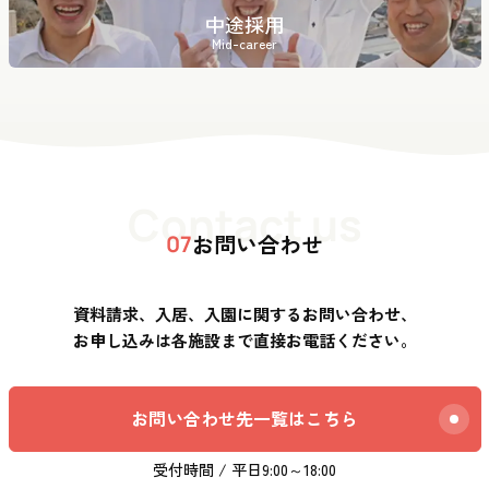
中途採用
Mid-career
Contact us
お問い合わせ
07
資料請求、入居、入園に関するお問い合わせ、
お申し込みは各施設まで直接お電話ください。
お問い合わせ先一覧はこちら
受付時間 / 平日9:00～18:00