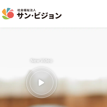
介護事業
保育事業
学童保育事業
法人について
法人の取り組み
お問い合わせ
地域から探す
New Video
名古屋エリア
特別養護老人ホーム
サン・サンスクール
ジョイフル守山保育園
法人概要 / 組織図
お問い合わせ一覧
活動報告
東山公園
短期入所生活介護
目的 / 事業者 / 提供サービ
通所介護
目的
主