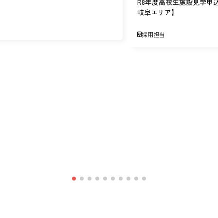
R8年度高校生施設見学申
岐阜エリア】
採用担当