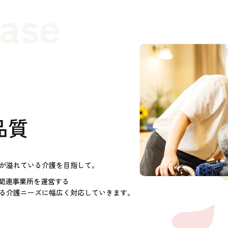
case
品質
が溢れている介護を目指して。
護関連事業所を運営する
る介護ニーズに幅広く対応していきます。