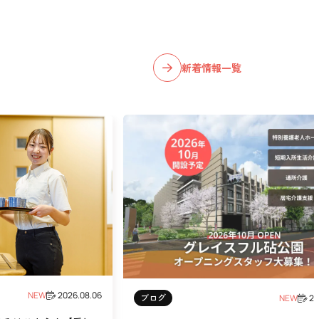
新着情報一覧
NEW
2026.08.06
ブログ
NEW
20