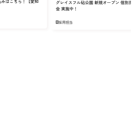
込みはこちら！【愛知
グレイスフル砧公園 新規オープン 個別
会 実施中！
採用担当