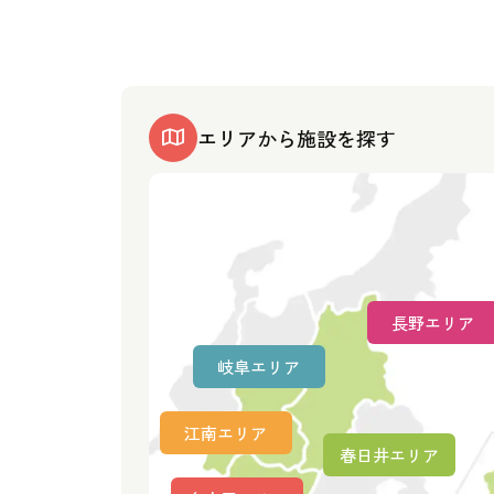
エリアから施設を探す
長野エリア
岐阜エリア
江南エリア
春日井エリア