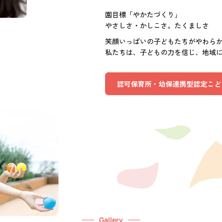
園目標「やかたづくり」
やさしさ・かしこさ。たくましさ
笑顔いっぱいの子どもたちがやわら
私たちは、子どもの力を信じ、地域
認可保育所・幼保連携型認定こど
Gallery