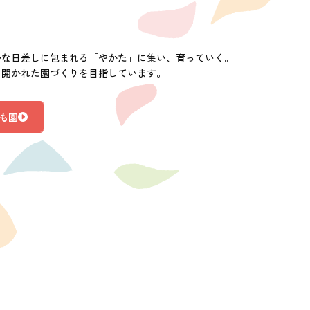
かな日差しに包まれる「やかた」に集い、育っていく。
に開かれた園づくりを目指しています。
も園