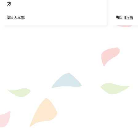
方
法人本部
採用担当