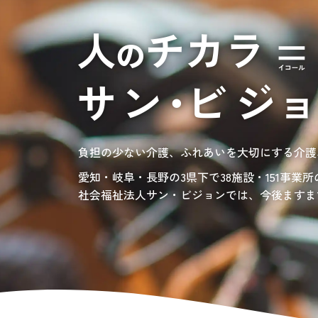
居宅介護支援
介護の相談に乗っ
サンサンワイナリー
施設一覧
施設等に入所して介護、
グレイスフル砧公園
東京都世田谷区大蔵
3丁目4番12号
自宅に訪問し
介護、リハビリ
お問い合わせ先
認定こども園、保育園
03-6411-5781
負担の少ない介護、ふれあいを大切にする介護
園目標「やかたづくり」
サンサン・スクール東山公園では、小学生の児
担当：宮澤
やさしさ・かしこさ。たくましさ
宿題・クラブ活動(英語・習字・選択)などの
愛知・岐阜・長野の3県下で38施設・151事業
社会福祉法人サン・ビジョンでは、今後ますま
笑顔いっぱいの子どもたちがやわらかな日差し
私たちは、子どもの力を信じ、地域に開かれた