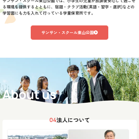
サンサン・スクール東山公園では、小学生の児童が放課後安心して過ごせ
る環境を提供するとともに、宿題・クラブ活動(英語・習字・選択)などの
学習面にも力を入れて行っている学童保育所です。
サンサン・スクール東山公園
About us
法人について
04