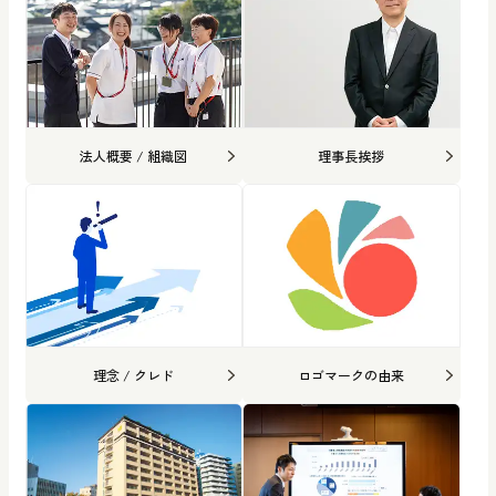
法人概要 / 組織図
理事長挨拶
理念 / クレド
ロゴマークの由来