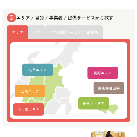
エリア / 目的 / 事業者 / 提供サービスから探す
エリア
目的
主な提供サービス / 事業所
岐阜エリア
長野エリア
東京都世田谷
江南エリア
春日井エリア
名古屋エリア