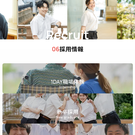
Recruit
採用情報
06
1DAY職場体験
Internship
新卒採用
New graduate