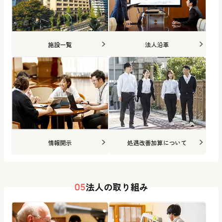
施設一覧
法人沿革
情報開示
処遇改善加算について
法人の取り組み
05