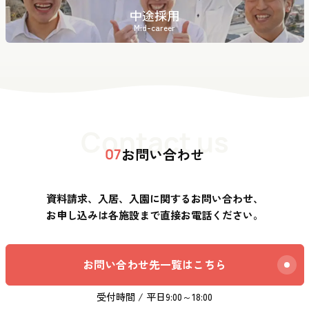
中途採用
Mid-career
Contact us
お問い合わせ
07
資料請求、入居、入園に関するお問い合わせ、
お申し込みは各施設まで直接お電話ください。
お問い合わせ先一覧はこちら
受付時間 / 平日9:00～18:00