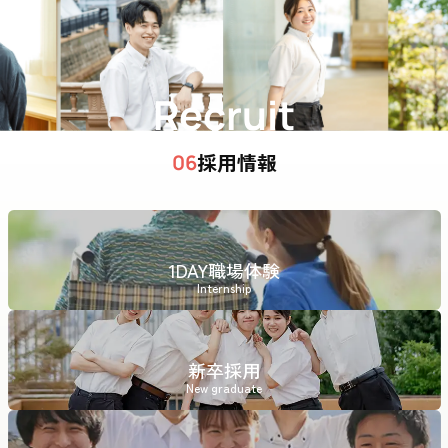
Recruit
採用情報
06
1DAY職場体験
Internship
新卒採用
New graduate