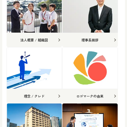
法人概要 / 組織図
理事長挨拶
理念 / クレド
ロゴマークの由来