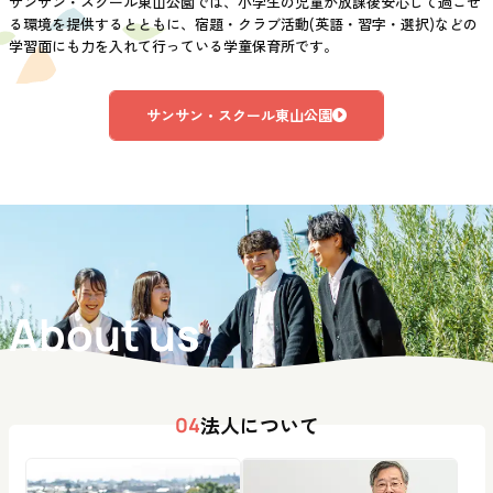
サンサン・スクール東山公園では、小学生の児童が放課後安心して過ごせ
る環境を提供するとともに、宿題・クラブ活動(英語・習字・選択)などの
学習面にも力を入れて行っている学童保育所です。
サンサン・スクール東山公園
About us
法人について
04