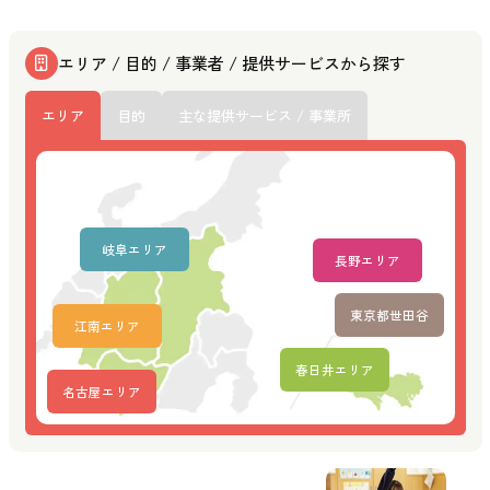
エリア / 目的 / 事業者 / 提供サービスから探す
エリア
目的
主な提供サービス / 事業所
岐阜エリア
長野エリア
東京都世田谷
江南エリア
春日井エリア
名古屋エリア