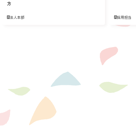
方
法人本部
採用担当