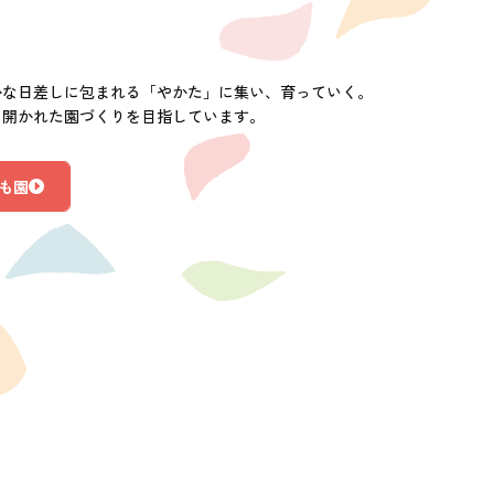
かな日差しに包まれる「やかた」に集い、育っていく。
に開かれた園づくりを目指しています。
も園