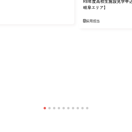
R8年度高校生施設見学申
岐阜エリア】
採用担当