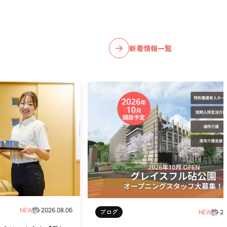
新着情報一覧
NEW
2026.08.06
ブログ
NEW
20