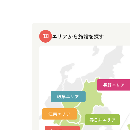
エリアから施設を探す
長野エリア
岐阜エリア
江南エリア
春日井エリア