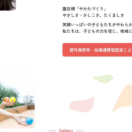
園目標「やかたづくり」
やさしさ・かしこさ。たくましさ
笑顔いっぱいの子どもたちがやわら
私たちは、子どもの力を信じ、地域
認可保育所・幼保連携型認定こど
Gallery