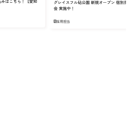
込みはこちら！【愛知
グレイスフル砧公園 新規オープン 個別
会 実施中！
採用担当