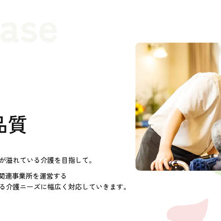
case
品質
が溢れている介護を目指して。
護関連事業所を運営する
る介護ニーズに幅広く対応していきます。