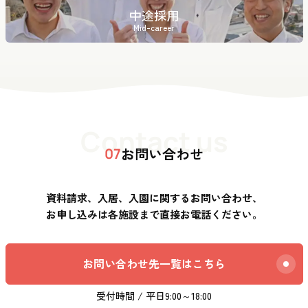
中途採用
Mid-career
Contact us
お問い合わせ
07
資料請求、入居、入園に関するお問い合わせ、
お申し込みは各施設まで直接お電話ください。
お問い合わせ先一覧はこちら
受付時間 / 平日9:00～18:00