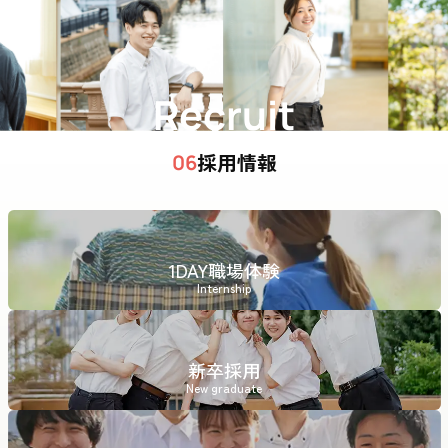
Recruit
採用情報
06
1DAY職場体験
Internship
新卒採用
New graduate