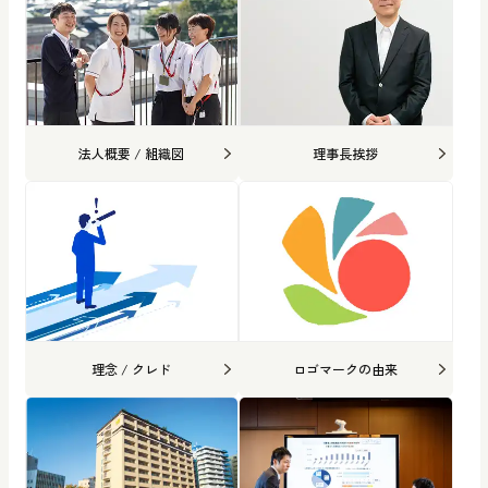
法人概要 / 組織図
理事長挨拶
理念 / クレド
ロゴマークの由来