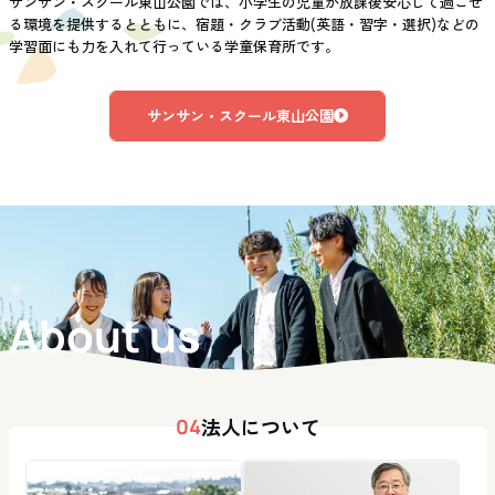
サンサン・スクール東山公園では、小学生の児童が放課後安心して過ごせ
る環境を提供するとともに、宿題・クラブ活動(英語・習字・選択)などの
学習面にも力を入れて行っている学童保育所です。
サンサン・スクール東山公園
About us
法人について
04