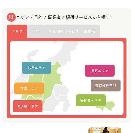
エリア / 目的 / 事業者 / 提供サービスから探す
エリア
目的
主な提供サービス / 事業所
岐阜エリア
長野エリア
東京都世田谷
江南エリア
春日井エリア
名古屋エリア