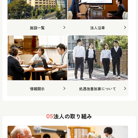
施設一覧
法人沿革
情報開示
処遇改善加算について
法人の取り組み
05