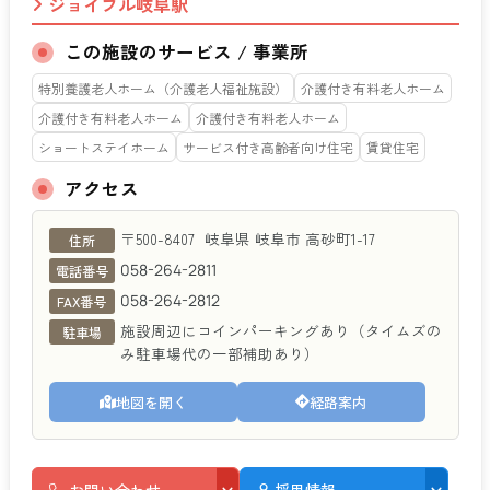
ジョイフル岐阜駅
この施設のサービス / 事業所
特別養護老人ホーム（介護老人福祉施設）
介護付き有料老人ホーム
介護付き有料老人ホーム
介護付き有料老人ホーム
ショートステイホーム
サービス付き高齢者向け住宅
賃貸住宅
アクセス
ジョイフル岐阜駅
〒500-8407
岐阜県
岐阜市
高砂町1-17
住所
058-264-2811
電話番号
058-264-2812
FAX番号
施設周辺にコインパーキングあり（タイムズの
駐車場
み駐車場代の一部補助あり）
地図を開く
経路案内
お問い合わせ
採用情報