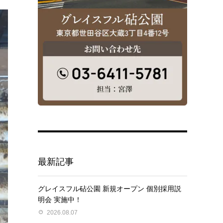
最新記事
グレイスフル砧公園 新規オープン 個別採用説
明会 実施中！
2026.08.07