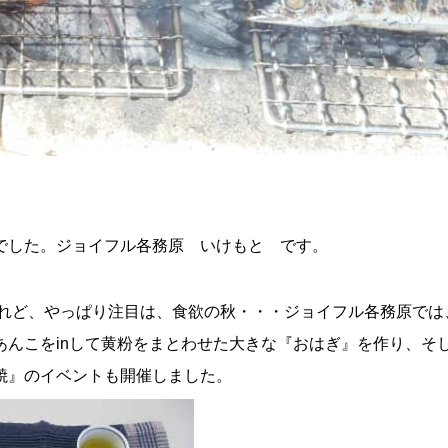
でした。ジョイフル各務原 いけもと です。
あれど、やっぱり注目は、食欲の秋・・・ジョイフル各務原では
んこをinして黄粉をまとわせた大きな『おはぎ』を作り、そ
焼』のイベントも開催しました。