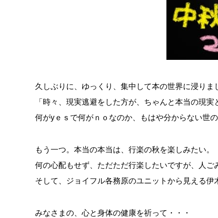
久しぶりに、ゆっくり、集中して本の世界に浸りま
「時々、現実逃避をした方が、ちゃんと本当の現実
何がyｅｓで何がｎｏなのか、もはや分からない世の中
もう一つ。本当の本当は、行楽の秋を楽しみたい。
何の心配もせず、ただただ行楽したいですが、人ご
そして、ジョイフル各務原のユニットから見える伊
みなさまの、心と身体の健康を祈って・・・