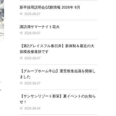
新卒採用説明会/試験情報 2026年 8月
2026.08.07
諏訪湖サマーナイト花火
2026.08.07
【第2グレイスフル春日井】新体制＆最近の大
規模改修進捗です
2026.08.07
【グループホーム牛山】運営推進会議を開催し
ました
、
2026.08.07
し
【サンサンリゾート新栄】夏イベントのお知ら
せ！
2026.08.04