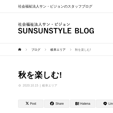
社会福祉法人サン・ビジョンのスタッフブログ
ブログ
岐阜エリア
秋を楽しむ!
秋を楽しむ!
2020.10.15
岐阜エリア
Post
Share
Hatena
Lin