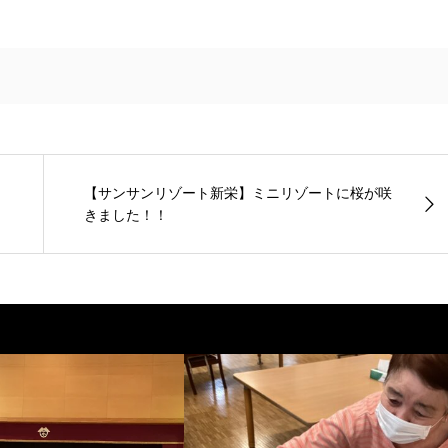
【サンサンリゾート新栄】ミニリゾートに桜が咲
きました！！