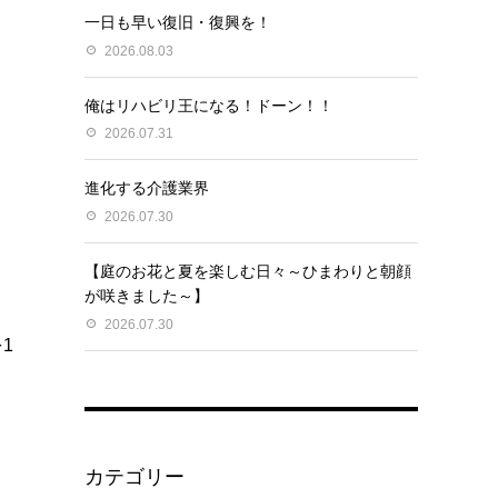
一日も早い復旧・復興を！
2026.08.03
俺はリハビリ王になる！ドーン！！
2026.07.31
進化する介護業界
2026.07.30
【庭のお花と夏を楽しむ日々～ひまわりと朝顔
が咲きました～】
2026.07.30
1
カテゴリー