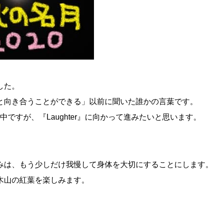
した。
と向き合うことができる」以前に聞いた誰かの言葉です。
ですが、『Laughter』に向かって進みたいと思います。
みは、もう少しだけ我慢して身体を大切にすることにします。
木山の紅葉を楽しみます。