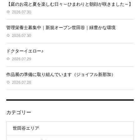
【庭のお花と夏を楽しむ日々～ひまわりと朝顔が咲きました～】
2026.07.30
管理栄養士募集中｜新規オープン世田谷｜緑豊かな環境
2026.07.30
ドクターイエロー♪
2026.07.29
作品展の準備に取り組んでいます（ジョイフル新那加）
2026.07.28
カテゴリー
世田谷エリア