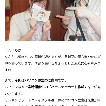
こんにちは。
なんとも梅雨らしい毎日が続きますが、紫陽花の花も鮮やかに街
中を飾っています。季節を感じるちょっとした風景に心も和みま
すね。
さて。
今回はパソコン教室のご案内です。
パソコン教室で
常時開催中の『バースデーカード作成』
をご紹介
いたします。
サンサンリゾートグレイスフル春日井のパソコン教室は先生が常