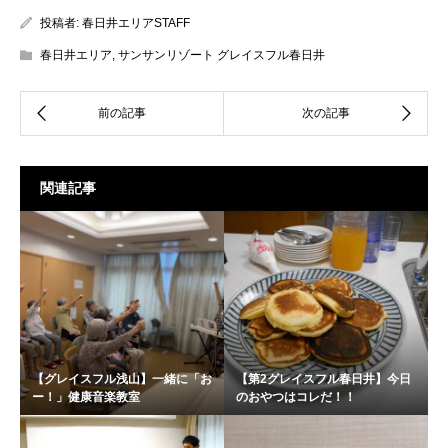
投稿者:
春日井エリアSTAFF
春日井エリア
,
サンサンリゾート グレイスフル春日井
関連記事
【グレイスフル浅山】一緒に「お
【第2グレイスフル春日井】今日
ー！」健康音楽教室
のおやつはコレだ！！