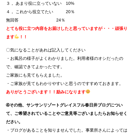
３， あまり役に立っていない 10%
４， これから役立てたい 20％
無回答 24％
とても役に立つ内容をお届けしたと思っていますが・・・頑張り
ます
！！
〇気になることがあれば記入してください
・お風呂の様子がよくわかりました。利用者様のオシだったの
で、確認できてよかったです。
ご家族にも見てもらえました。
・ご家族が見てもわかりやすいと思うのですすめておきます。
ありがとうございます！！励みになります
➃その他、サンサンリゾートグレイスフル春日井ブログについ
て、ご希望されていることやご意見等ございましたらお知らせく
ださい。
・ブログがあることを知りませんでした。事業所さんによっては