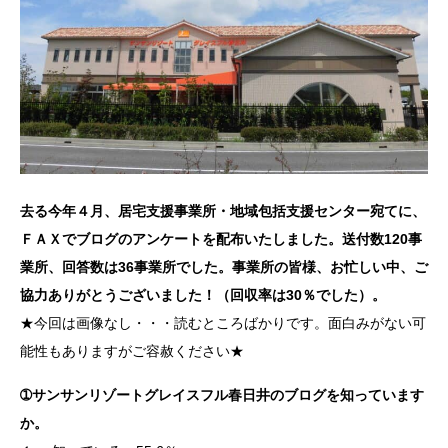
去る今年４月、居宅支援事業所・地域包括支援センター宛てに、
ＦＡＸでブログのアンケートを配布いたしました。送付数120事
業所、回答数は36事業所でした。事業所の皆様、お忙しい中、ご
協力ありがとうございました！（回収率は30％でした）。
★今回は画像なし・・・読むところばかりです。面白みがない可
能性もありますがご容赦ください★
➀サンサンリゾートグレイスフル春日井のブログを知っています
か。