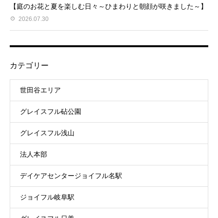
【庭のお花と夏を楽しむ日々～ひまわりと朝顔が咲きました～】
2026.07.30
カテゴリー
世田谷エリア
グレイスフル砧公園
グレイスフル浅山
法人本部
デイケアセンタージョイフル名駅
ジョイフル岐阜駅