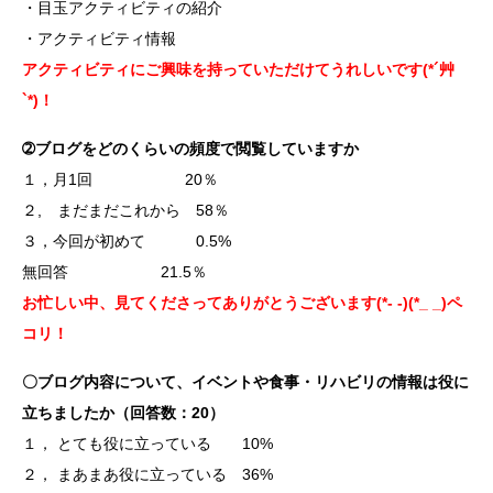
・目玉アクティビティの紹介
・アクティビティ情報
アクティビティにご興味を持っていただけてうれしいです(*´艸
`*)！
➁ブログをどのくらいの頻度で閲覧していますか
１，月1回 20％
２, まだまだこれから 58％
３，今回が初めて 0.5%
無回答 21.5％
お忙しい中、見てくださってありがとうございます(*- -)(*_ _)ペ
コリ！
〇ブログ内容について、イベントや食事・リハビリの情報は役に
立ちましたか（回答数：20）
１， とても役に立っている 10%
２， まあまあ役に立っている 36%