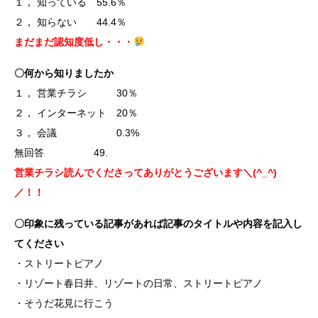
１， 知っている 55.6％
２， 知らない 44.4％
まだまだ認知度低し・・・
〇何から知りましたか
１， 営業チラシ 30％
２， インターネット 20％
３， 会議 0.3%
無回答 49.
営業チラシ読んでくださってありがとうございます＼(^_^)
／！！
〇印象に残っている記事があれば記事のタイトルや内容を記入し
てください
・ストリートピアノ
・リゾート春日井、リゾートの日常、ストリートピアノ
・そうだ花見に行こう