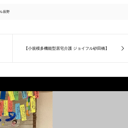
ル辰野
【小規模多機能型居宅介護 ジョイフル砂田橋】