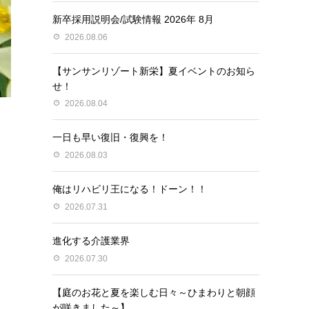
新卒採用説明会/試験情報 2026年 8月
2026.08.06
【サンサンリゾート新栄】夏イベントのお知ら
せ！
2026.08.04
一日も早い復旧・復興を！
2026.08.03
俺はリハビリ王になる！ドーン！！
2026.07.31
進化する介護業界
2026.07.30
【庭のお花と夏を楽しむ日々～ひまわりと朝顔
が咲きました～】