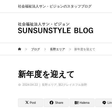
社会福祉法人サン・ビジョンのスタッフブログ
ブログ
長野エリア
新年度を迎えて
新年度を迎えて
2024.04.22
長野エリア
,
第2グレイスフル辰野
Post
Share
Hatena
Lin