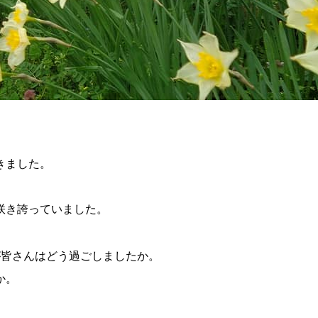
きました。
咲き誇っていました。
が皆さんはどう過ごしましたか。
か。