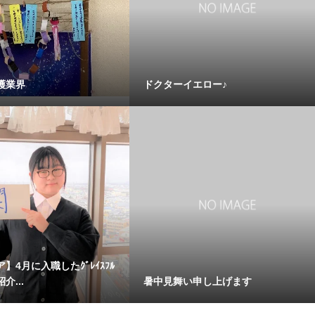
護業界
ドクターイエロー♪
】4月に入職したｸﾞﾚｲｽﾌﾙ
介...
暑中見舞い申し上げます