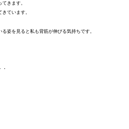
ってきます。
てきています。
いる姿を見ると私も背筋が伸びる気持ちです。
・・