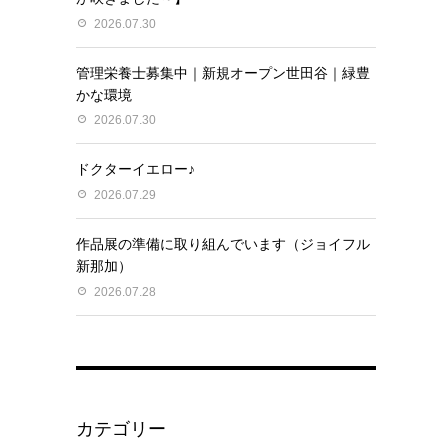
2026.07.30
管理栄養士募集中｜新規オープン世田谷｜緑豊
かな環境
2026.07.30
ドクターイエロー♪
2026.07.29
作品展の準備に取り組んでいます（ジョイフル
新那加）
2026.07.28
カテゴリー