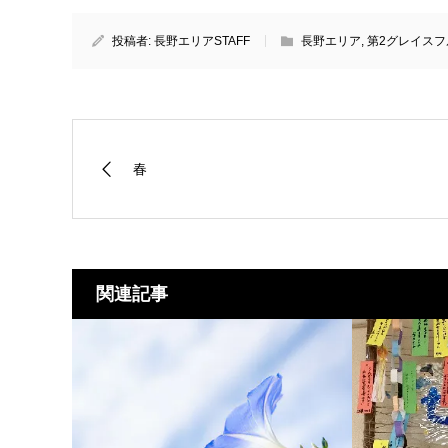
投稿者:
長野エリアSTAFF
長野エリア
,
第2グレイスフ
春
関連記事