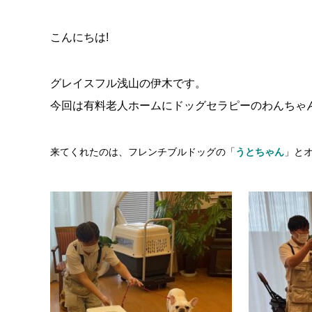
こんにちは!
グレイスフル浅山の伊木です。
今回は有料老人ホームにドッグセラピーのわんちゃ
来てくれたのは、フレンチブルドッグの「
うとちゃん
」と