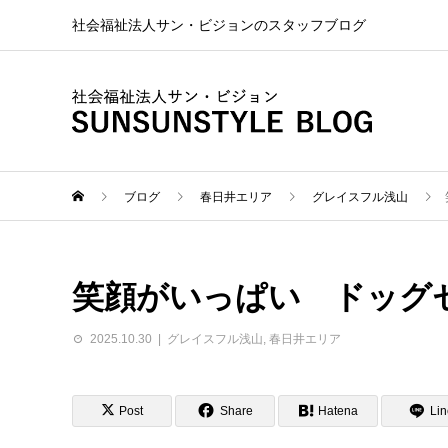
社会福祉法人サン・ビジョンのスタッフブログ
ブログ
春日井エリア
グレイスフル浅山
笑顔がいっぱい ドッグ
2025.10.30
グレイスフル浅山
,
春日井エリア
Post
Share
Hatena
Lin