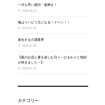
一日も早い復旧・復興を！
2026.08.03
俺はリハビリ王になる！ドーン！！
2026.07.31
進化する介護業界
2026.07.30
【庭のお花と夏を楽しむ日々～ひまわりと朝顔
が咲きました～】
2026.07.30
カテゴリー