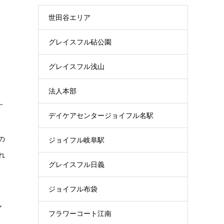
世田谷エリア
グレイスフル砧公園
グレイスフル浅山
法人本部
す
デイケアセンタージョイフル名駅
の
ジョイフル岐阜駅
れ
グレイスフル日義
ジョイフル布袋
ん
フラワーコート江南