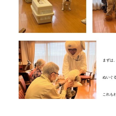
まずは
ぬいぐ
これも