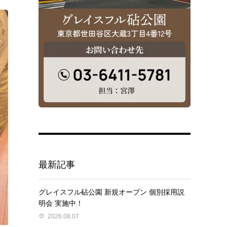
最新記事
グレイスフル砧公園 新規オープン 個別採用説
明会 実施中！
2026.08.07