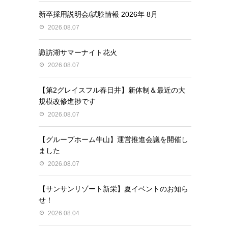
新卒採用説明会/試験情報 2026年 8月
2026.08.07
諏訪湖サマーナイト花火
2026.08.07
【第2グレイスフル春日井】新体制＆最近の大
規模改修進捗です
2026.08.07
【グループホーム牛山】運営推進会議を開催し
ました
2026.08.07
【サンサンリゾート新栄】夏イベントのお知ら
せ！
2026.08.04