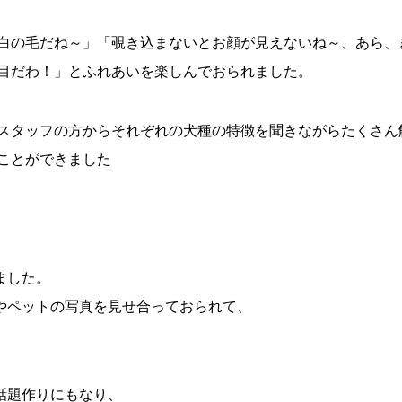
白の毛だね～」「覗き込まないとお顔が見えないね～、あら、
目だわ！」とふれあいを楽しんでおられました。
スタッフの方からそれぞれの犬種の特徴を聞きながらたくさん
ことができました
ました。
やペットの写真を見せ合っておられて、
話題作りにもなり、