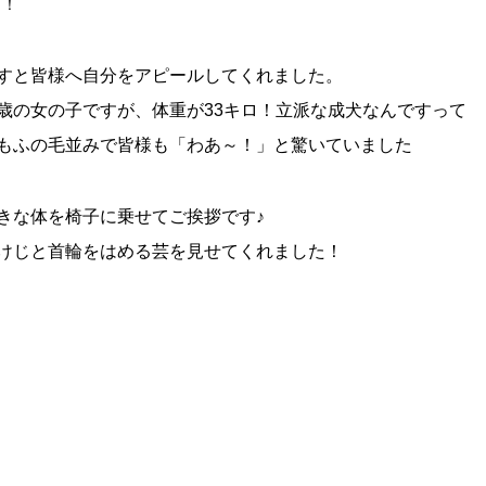
！！
すと皆様へ自分をアピールしてくれました。
歳の女の子ですが、体重が33キロ！立派な成犬なんですって
もふの毛並みで皆様も「わあ～！」と驚いていました
きな体を椅子に乗せてご挨拶です♪
けじと首輪をはめる芸を見せてくれました！