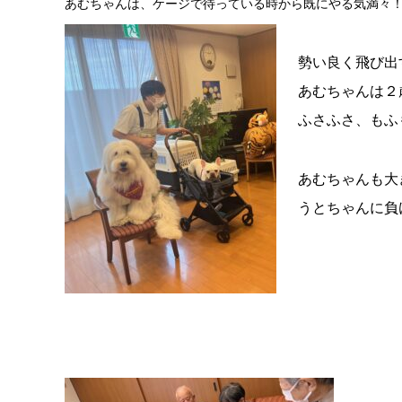
あむちゃんは、ケージで待っている時から既にやる気満々
勢い良く飛び出
あむちゃんは２
ふさふさ、もふ
あむちゃんも大
うとちゃんに負