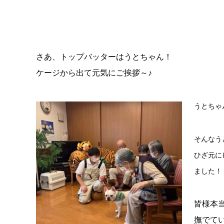
さあ、トップバッターはうとちゃん！
ケージから出て元気にご挨拶～♪
うとちゃ
そんなう
ひざ元に
ました！
皆様本
撫でて