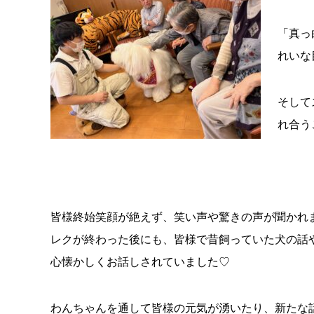
「真っ
れいな
そして
れ合う
皆様終始笑顔が絶えず、笑い声や驚きの声が聞かれ
レクが終わった後にも、皆様で昔飼っていた犬の話
心懐かしくお話しされていました♡
わんちゃんを通して皆様の元気が湧いたり、新たな