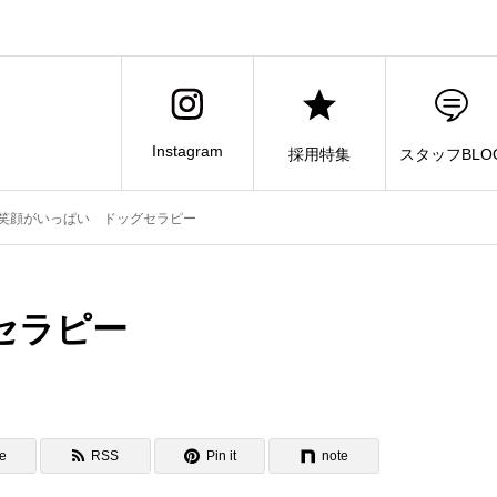
Instagram
採用特集
スタッフBLO
笑顔がいっぱい ドッグセラピー
セラピー
e
RSS
Pin it
note