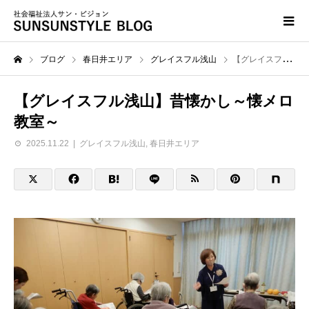
ブログ
春日井エリア
グレイスフル浅山
【グレイスフル浅山】昔懐かし～懐メロ教室～
【グレイスフル浅山】昔懐かし～懐メロ
教室～
2025.11.22
グレイスフル浅山
,
春日井エリア