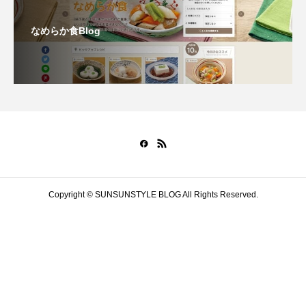
なめらか食Blog
Copyright © SUNSUNSTYLE BLOG All Rights Reserved.