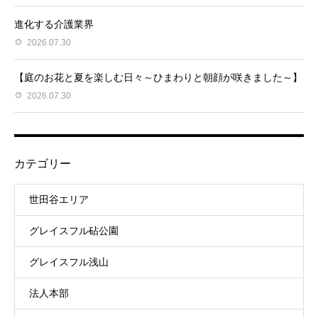
進化する介護業界
2026.07.30
【庭のお花と夏を楽しむ日々～ひまわりと朝顔が咲きました～】
2026.07.30
カテゴリー
世田谷エリア
グレイスフル砧公園
グレイスフル浅山
法人本部