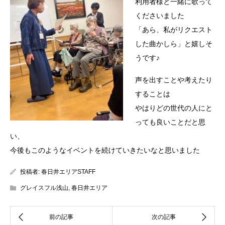
利用者様と一緒に歌って
くださいました
「あら、私がリクエスト
した曲かしら」と嬉しそ
うです♪
声を出すことや考えたり
することは
やはりどの世代の人にと
っても良いことだと思
い、
今後もこのようなイベントを続けていきたいなと思いました
投稿者:
春日井エリアSTAFF
グレイスフル浅山
,
春日井エリア