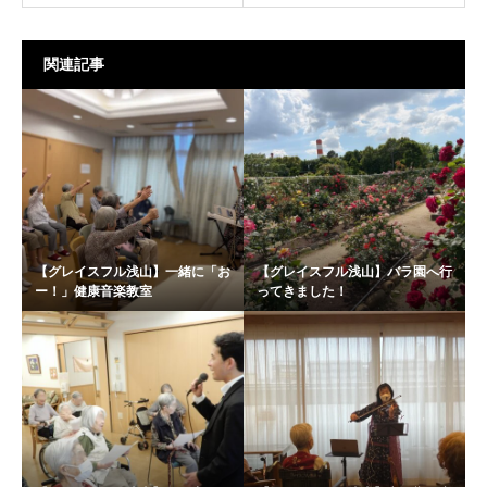
関連記事
【グレイスフル浅山】一緒に「お
【グレイスフル浅山】バラ園へ行
ー！」健康音楽教室
ってきました！