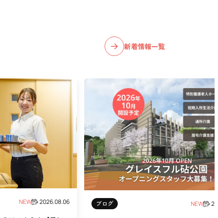
新着情報一覧
NEW
2026.08.06
ブログ
NEW
20