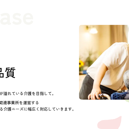
case
品質
が溢れている介護を目指して。
護関連事業所を運営する
る介護ニーズに幅広く対応していきます。