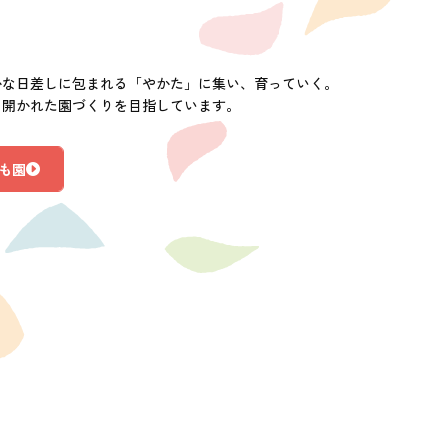
かな日差しに包まれる「やかた」に集い、育っていく。
に開かれた園づくりを目指しています。
も園