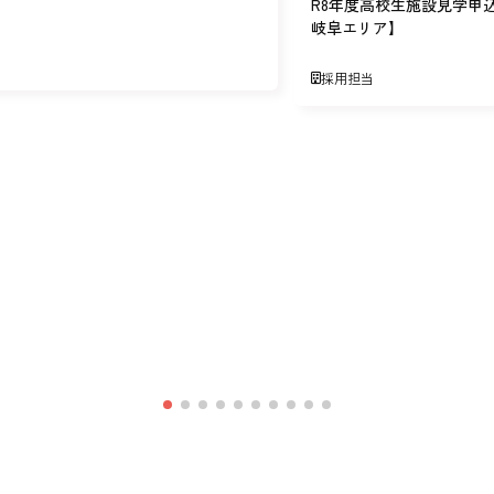
R8年度高校生施設見学申
岐阜エリア】
採用担当