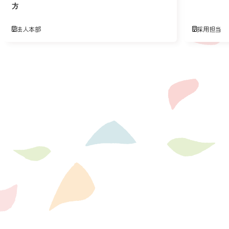
方
法人本部
採用担当