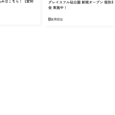
込みはこちら！【愛知
グレイスフル砧公園 新規オープン 個別
会 実施中！
採用担当