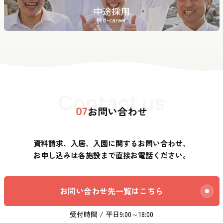
中途採用
Mid-career
Contact us
お問い合わせ
07
資料請求、入居、入園に関するお問い合わせ、
お申し込みは各施設まで直接お電話ください。
お問い合わせ先一覧はこちら
受付時間 / 平日9:00～18:00