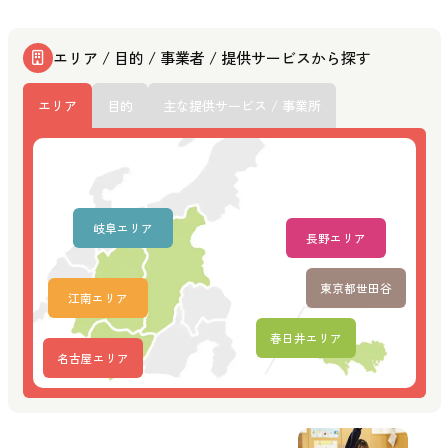
エリア / 目的 / 事業者 / 提供サービスから探す
エリア
目的
主な提供サービス / 事業所
岐阜エリア
長野エリア
東京都世田谷
江南エリア
春日井エリア
名古屋エリア