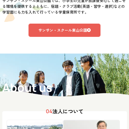
サンサン・スクール東山公園では、小学生の児童が放課後安心して過ごせ
る環境を提供するとともに、宿題・クラブ活動(英語・習字・選択)などの
学習面にも力を入れて行っている学童保育所です。
サンサン・スクール東山公園
About us
法人について
04