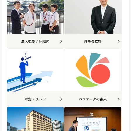
法人概要 / 組織図
理事長挨拶
理念 / クレド
ロゴマークの由来