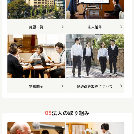
施設一覧
法人沿革
情報開示
処遇改善加算について
法人の取り組み
05