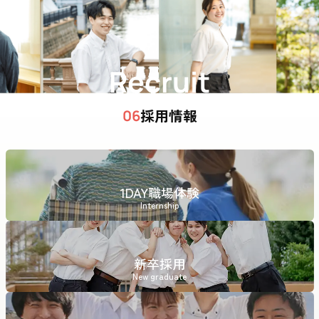
Recruit
採用情報
06
1DAY職場体験
Internship
新卒採用
New graduate