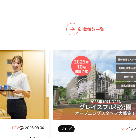
新着情報一覧
NEW
2026.08.06
ブログ
NEW
20