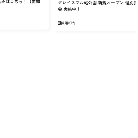
込みはこちら！【愛知
グレイスフル砧公園 新規オープン 個別
会 実施中！
採用担当