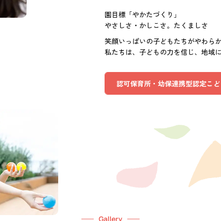
園目標「やかたづくり」
やさしさ・かしこさ。たくましさ
笑顔いっぱいの子どもたちがやわら
私たちは、子どもの力を信じ、地域
認可保育所・幼保連携型認定こど
Gallery