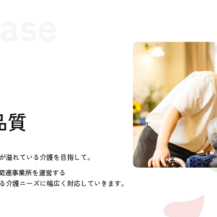
case
品質
が溢れている介護を目指して。
護関連事業所を運営する
る介護ニーズに幅広く対応していきます。