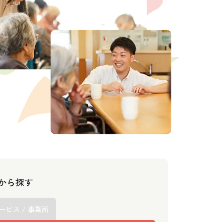
スから探す
ービス / 事業所