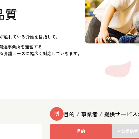
品質
が溢れている介護を目指して。
護関連事業所を運営する
る介護ニーズに幅広く対応していきます。
目的 / 事業者 / 提供サービ
目的
主な提供サ