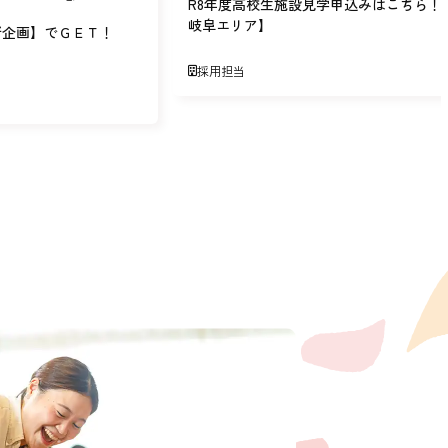
R8年度高校生施設見学申込みはこちら！
岐阜エリア】
新企画】でＧＥＴ！
採用担当