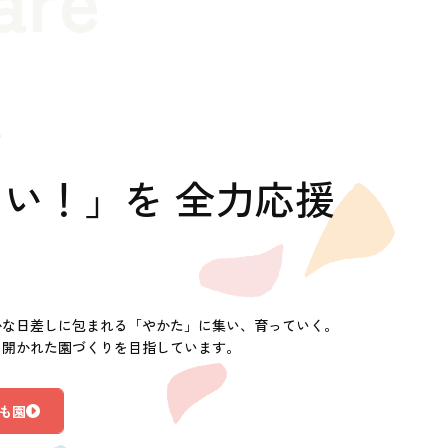
の
い！」を 全力応援
かな日差しに包まれる「やかた」に集い、育っていく。
に開かれた園づくりを目指しています。
も園