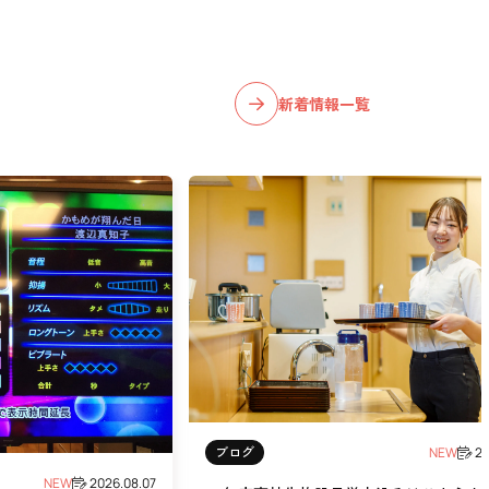
新着情報一覧
ブログ
NEW
20
NEW
2026.08.07