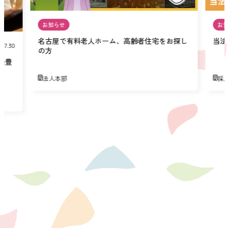
お知らせ
お
名古屋で有料老人ホーム、高齢者住宅をお探し
当法
07.30
の方
緑豊
法人本部
採