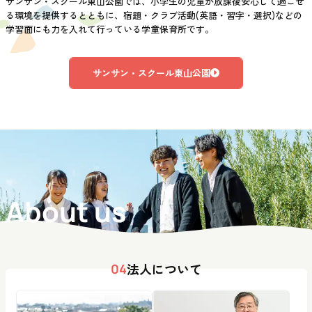
サンサン・スクール東山公園では、小学生の児童が放課後安心して過ごせ
る環境を提供するとともに、宿題・クラブ活動(英語・習字・選択)などの
学習面にも力を入れて行っている学童保育所です。
サンサン・スクール東山公園
About us
法人について
04