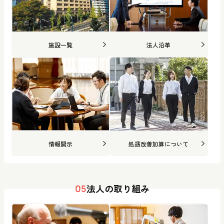
施設一覧
法人沿革
情報開示
処遇改善加算について
法人の取り組み
05