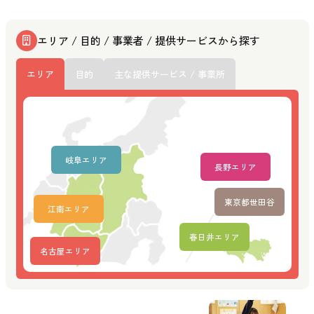
エリア / 目的 / 事業者 / 提供サービスから探す
エリア
目的
主な提供サービス / 事業所
岐阜エリア
長野エリア
東京都世田谷
江南エリア
春日井エリア
名古屋エリア