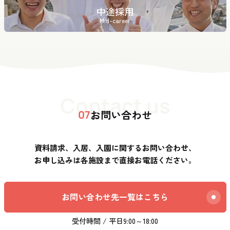
中途採用
Mid-career
Contact us
お問い合わせ
07
資料請求、入居、入園に関するお問い合わせ、
お申し込みは各施設まで直接お電話ください。
お問い合わせ先一覧はこちら
受付時間 / 平日9:00～18:00