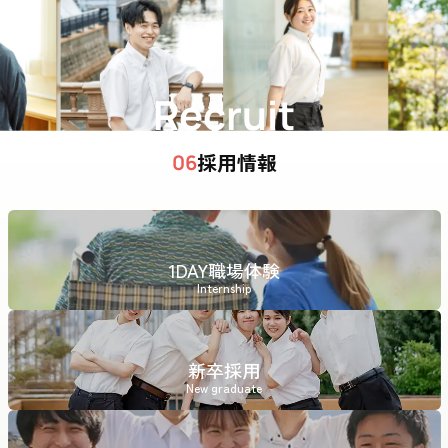
Recruit
採用情報
06
1DAY職場体験
Internship
新卒採用
New graduate