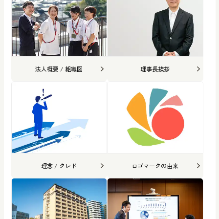
法人概要 / 組織図
理事長挨拶
理念 / クレド
ロゴマークの由来