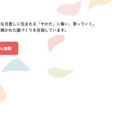
かな日差しに包まれる「やかた」に集い、育っていく。
に開かれた園づくりを目指しています。
も園