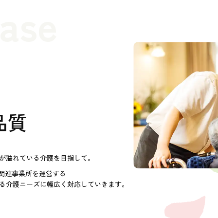
case
品質
が溢れている介護を目指して。
護関連事業所を運営する
る介護ニーズに幅広く対応していきます。