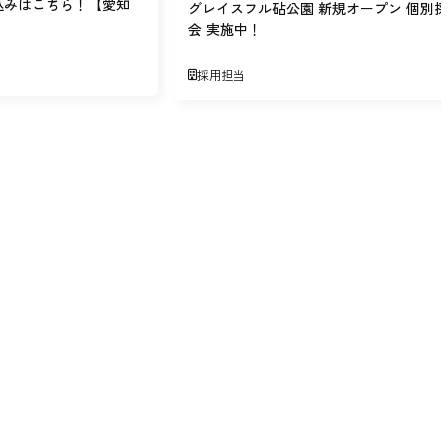
込みはこちら！【愛知
グレイスフル砧公園 新規オープン 個別
会 実施中！
採用担当