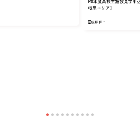
R8年度高校生施設見学申
岐阜エリア】
採用担当