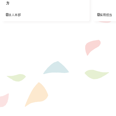
方
法人本部
採用担当