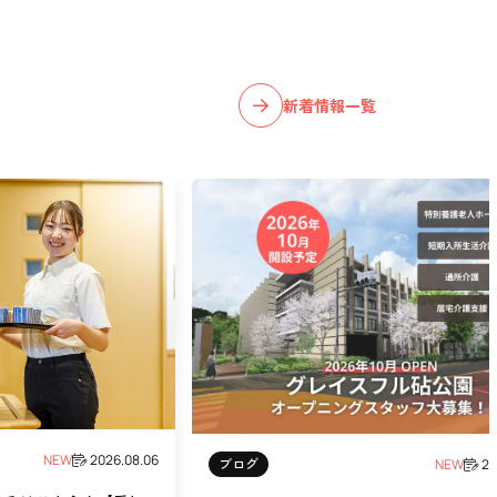
新着情報一覧
NEW
2026.08.06
ブログ
NEW
20