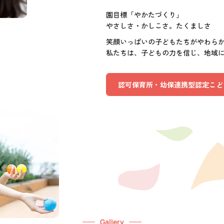
園目標「やかたづくり」
やさしさ・かしこさ。たくましさ
笑顔いっぱいの子どもたちがやわら
私たちは、子どもの力を信じ、地域
認可保育所・幼保連携型認定こど
Gallery