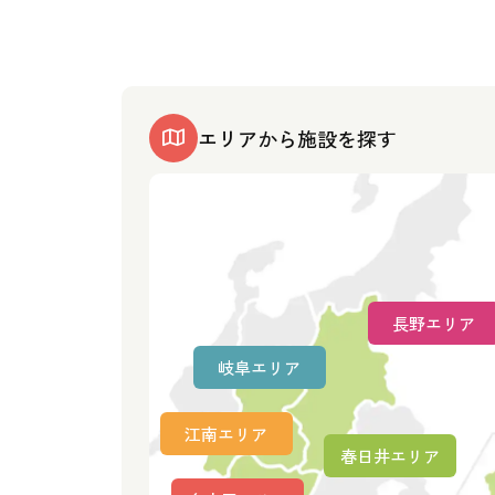
エリアから施設を探す
長野エリア
岐阜エリア
江南エリア
春日井エリア