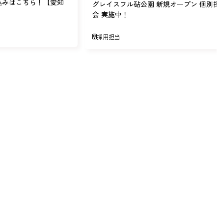
込みはこちら！【愛知
グレイスフル砧公園 新規オープン 個別
会 実施中！
採用担当