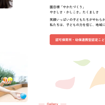
園目標「やかたづくり」
やさしさ・かしこさ。たくましさ
笑顔いっぱいの子どもたちがやわら
私たちは、子どもの力を信じ、地域
認可保育所・幼保連携型認定こど
Gallery