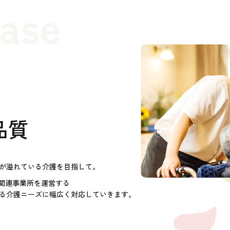
case
品質
が溢れている介護を目指して。
護関連事業所を運営する
る介護ニーズに幅広く対応していきます。