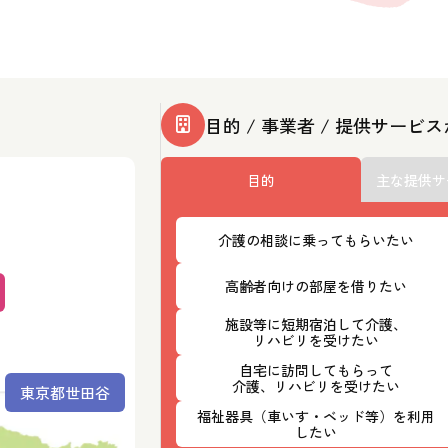
目的 / 事業者 / 提供サービ
目的
主な提供サ
介護の相談に乗ってもらいたい
高齢者向けの部屋を借りたい
施設等に短期宿泊して介護、
リハビリを受けたい
自宅に訪問してもらって
介護、リハビリを受けたい
東京都世田谷
福祉器具（車いす・ベッド等）を利用
したい