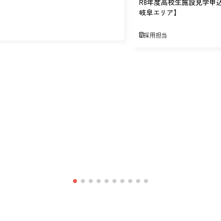
R8年度高校生施設見学申
岐阜エリア】
採用担当