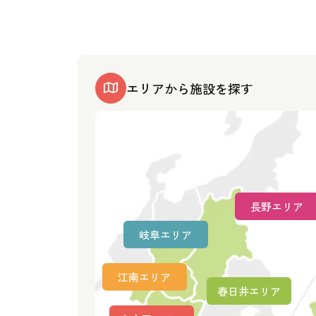
エリアから施設を探す
長野エリア
岐阜エリア
江南エリア
春日井エリア