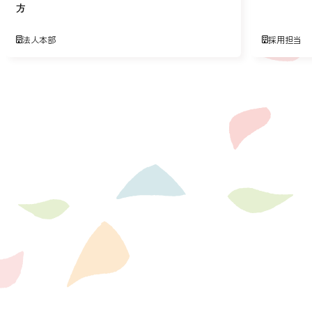
方
法人本部
採用担当