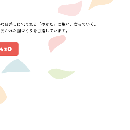
かな日差しに包まれる「やかた」に集い、育っていく。
に開かれた園づくりを目指しています。
も園