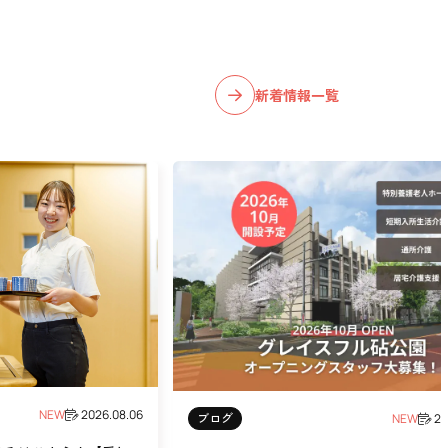
新着情報一覧
NEW
2026.08.06
ブログ
NEW
20