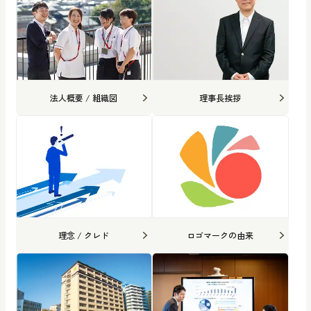
法人概要 / 組織図
理事長挨拶
理念 / クレド
ロゴマークの由来