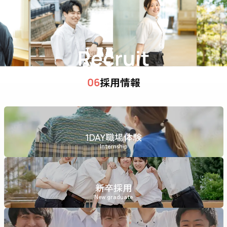
Recruit
採用情報
06
1DAY職場体験
Internship
新卒採用
New graduate