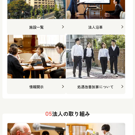
施設一覧
法人沿革
情報開示
処遇改善加算について
法人の取り組み
05