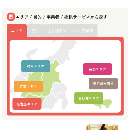
エリア / 目的 / 事業者 / 提供サービスから探す
エリア
目的
主な提供サービス / 事業所
岐阜エリア
長野エリア
東京都世田谷
江南エリア
春日井エリア
名古屋エリア