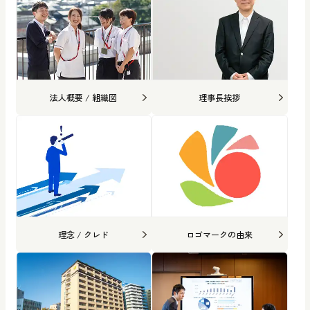
法人概要 / 組織図
理事長挨拶
理念 / クレド
ロゴマークの由来