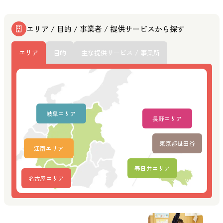
エリア / 目的 / 事業者 / 提供サービスから探す
エリア
目的
主な提供サービス / 事業所
岐阜エリア
長野エリア
東京都世田谷
江南エリア
春日井エリア
名古屋エリア