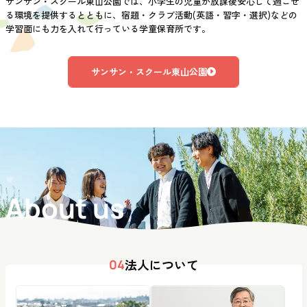
サンサン・スクール東山公園では、小学生の児童が放課後安心して過ごせ
る環境を提供するとともに、宿題・クラブ活動(英語・習字・選択)などの
学習面にも力を入れて行っている学童保育所です。
サンサン・スクール東山公園
About us
法人について
04