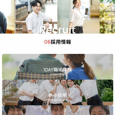
Recruit
採用情報
06
1DAY職場体験
Internship
新卒採用
New graduate