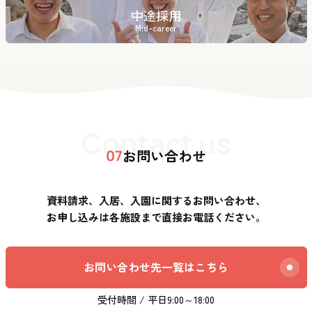
中途採用
Mid-career
Contact us
お問い合わせ
07
資料請求、入居、入園に関するお問い合わせ、
お申し込みは各施設まで直接お電話ください。
お問い合わせ先一覧はこちら
受付時間 / 平日9:00～18:00