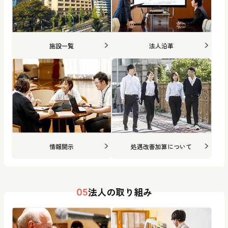
施設一覧
法人沿革
情報開示
処遇改善加算について
法人の取り組み
05