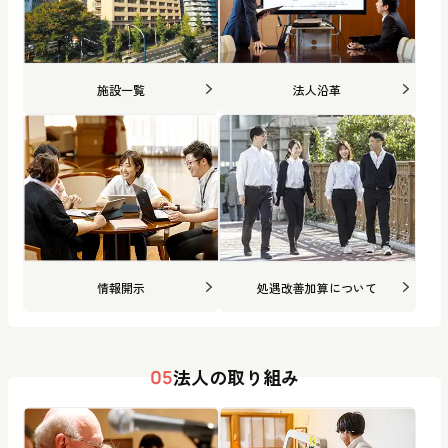
施設一覧
法人沿革
情報開示
処遇改善加算について
法人の取り組み
05