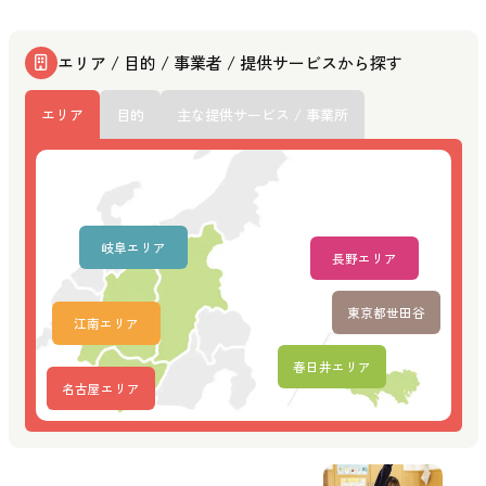
エリア / 目的 / 事業者 / 提供サービスから探す
エリア
目的
主な提供サービス / 事業所
岐阜エリア
長野エリア
東京都世田谷
江南エリア
春日井エリア
名古屋エリア