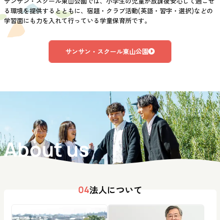
サンサン・スクール東山公園では、小学生の児童が放課後安心して過ごせ
る環境を提供するとともに、宿題・クラブ活動(英語・習字・選択)などの
学習面にも力を入れて行っている学童保育所です。
サンサン・スクール東山公園
About us
法人について
04