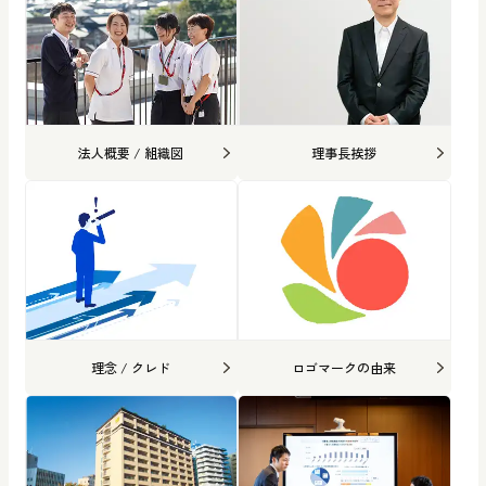
法人概要 / 組織図
理事長挨拶
理念 / クレド
ロゴマークの由来