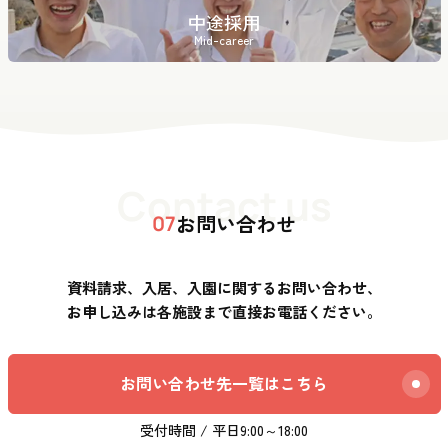
中途採用
Mid-career
Contact us
お問い合わせ
07
資料請求、入居、入園に関するお問い合わせ、
お申し込みは各施設まで直接お電話ください。
お問い合わせ先一覧はこちら
受付時間 / 平日9:00～18:00