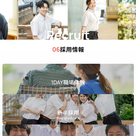
Recruit
採用情報
06
1DAY職場体験
Internship
新卒採用
New graduate