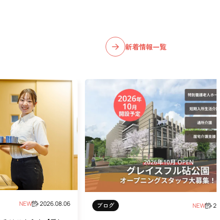
新着情報一覧
NEW
2026.08.06
ブログ
NEW
20