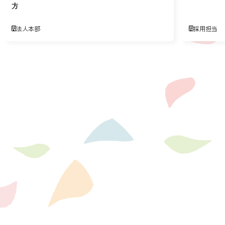
方
法人本部
採用担当