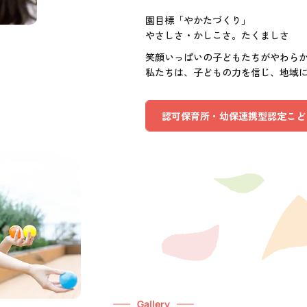
園目標「やかたづくり」
やさしさ・かしこさ。たくましさ
笑顔いっぱいの子どもたちがやわら
私たちは、子どもの力を信じ、地域
認可保育所・幼保連携型認定こど
Gallery