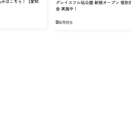
込みはこちら！【愛知
グレイスフル砧公園 新規オープン 個別
会 実施中！
採用担当