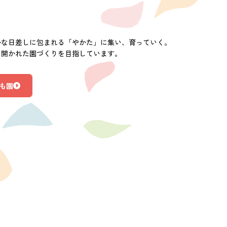
かな日差しに包まれる「やかた」に集い、育っていく。
に開かれた園づくりを目指しています。
も園