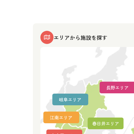
エリアから施設を探す
長野エリア
岐阜エリア
江南エリア
春日井エリア