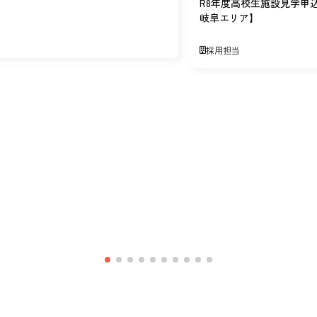
R8年度高校生施設見学申
岐阜エリア】
採用担当