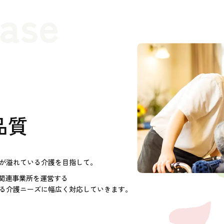
case
品質
が溢れている介護を目指して。
護関連事業所を運営する
る介護ニーズに幅広く対応していきます。