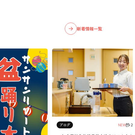
新着情報一覧
ブログ
NEW
20