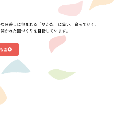
かな日差しに包まれる「やかた」に集い、育っていく。
に開かれた園づくりを目指しています。
も園