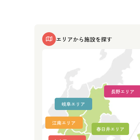
エリアから施設を探す
長野エリア
岐阜エリア
江南エリア
春日井エリア