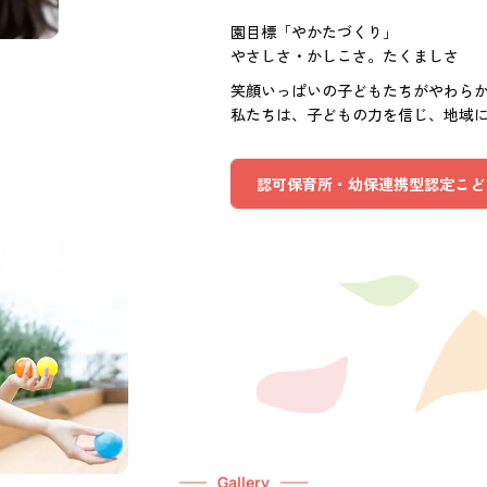
園目標「やかたづくり」
やさしさ・かしこさ。たくましさ
笑顔いっぱいの子どもたちがやわら
私たちは、子どもの力を信じ、地域
認可保育所・幼保連携型認定こど
Gallery