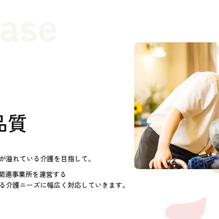
case
品質
が溢れている介護を目指して。
護関連事業所を運営する
る介護ニーズに幅広く対応していきます。