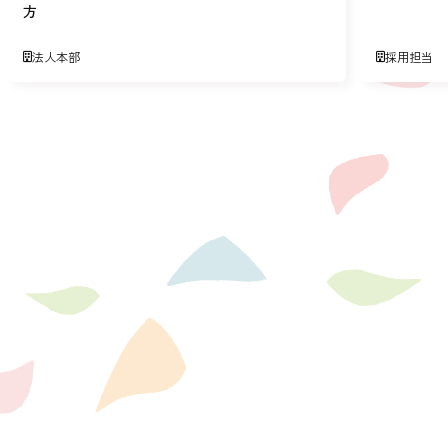
方
法人本部
採用担当