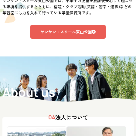
サンサン・スクール東山公園では、小学生の児童が放課後安心して過ごせ
る環境を提供するとともに、宿題・クラブ活動(英語・習字・選択)などの
学習面にも力を入れて行っている学童保育所です。
サンサン・スクール東山公園
About us
法人について
04