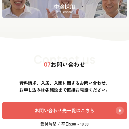
中途採用
Mid-career
Contact us
お問い合わせ
07
資料請求、入居、入園に関するお問い合わせ、
お申し込みは各施設まで直接お電話ください。
お問い合わせ先一覧はこちら
受付時間 / 平日9:00～18:00