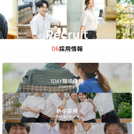
Recruit
採用情報
06
1DAY職場体験
Internship
新卒採用
New graduate