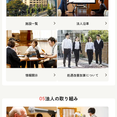
施設一覧
法人沿革
情報開示
処遇改善加算について
法人の取り組み
05