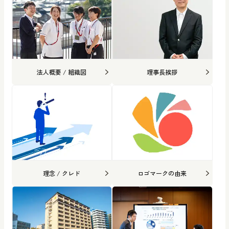
法人概要 / 組織図
理事長挨拶
理念 / クレド
ロゴマークの由来