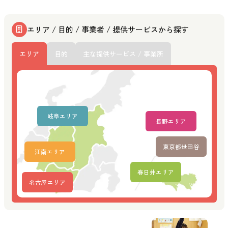
エリア / 目的 / 事業者 / 提供サービスから探す
エリア
目的
主な提供サービス / 事業所
岐阜エリア
長野エリア
東京都世田谷
江南エリア
春日井エリア
名古屋エリア