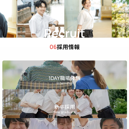
Recruit
採用情報
06
1DAY職場体験
Internship
新卒採用
New graduate