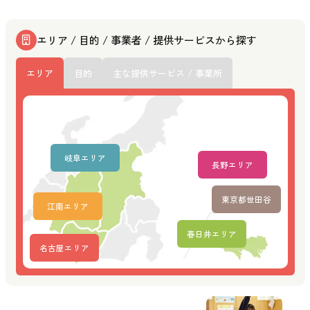
エリア / 目的 / 事業者 / 提供サービスから探す
エリア
目的
主な提供サービス / 事業所
岐阜エリア
長野エリア
東京都世田谷
江南エリア
春日井エリア
名古屋エリア