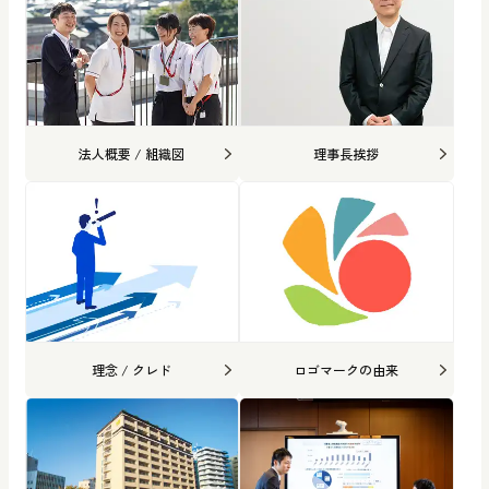
法人概要 / 組織図
理事長挨拶
理念 / クレド
ロゴマークの由来