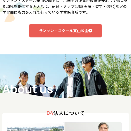
サンサン・スクール東山公園では、小学生の児童が放課後安心して過ごせ
る環境を提供するとともに、宿題・クラブ活動(英語・習字・選択)などの
学習面にも力を入れて行っている学童保育所です。
サンサン・スクール東山公園
About us
法人について
04