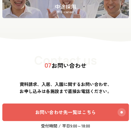
中途採用
Mid-career
Contact us
お問い合わせ
07
資料請求、入居、入園に関するお問い合わせ、
お申し込みは各施設まで直接お電話ください。
お問い合わせ先一覧はこちら
受付時間 / 平日9:00～18:00