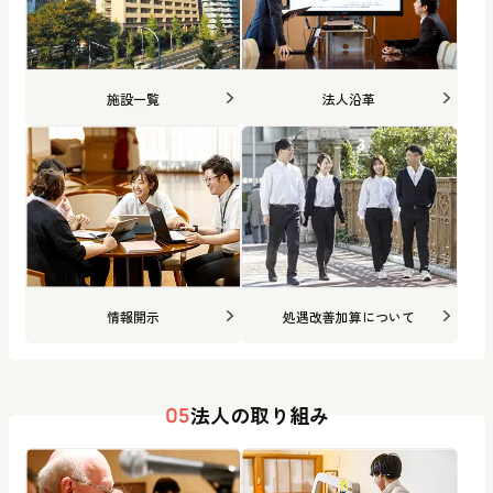
施設一覧
法人沿革
情報開示
処遇改善加算について
法人の取り組み
05