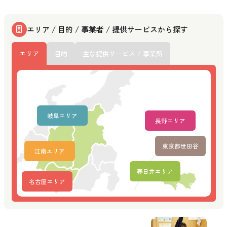
エリア / 目的 / 事業者 / 提供サービスから探す
エリア
目的
主な提供サービス / 事業所
岐阜エリア
長野エリア
東京都世田谷
江南エリア
春日井エリア
名古屋エリア