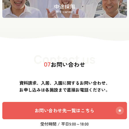
中途採用
Mid-career
Contact us
お問い合わせ
07
資料請求、入居、入園に関するお問い合わせ、
お申し込みは各施設まで直接お電話ください。
お問い合わせ先一覧はこちら
受付時間 / 平日9:00～18:00