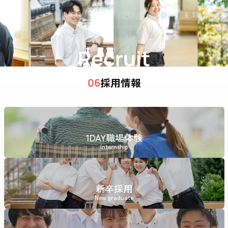
Recruit
採用情報
06
1DAY職場体験
Internship
新卒採用
New graduate