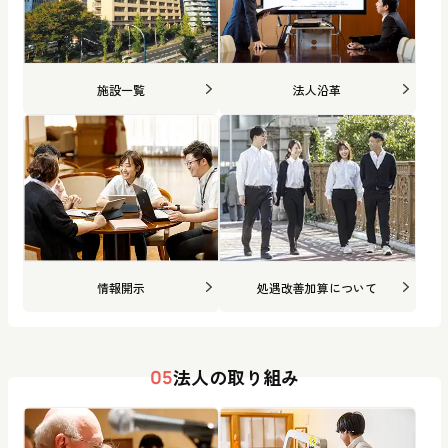
施設一覧
法人沿革
情報開示
処遇改善加算について
法人の取り組み
05