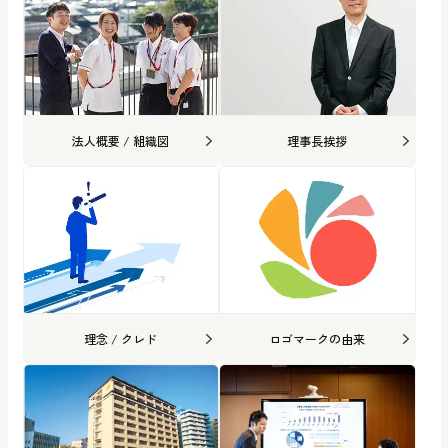
法人概要 / 組織図
理事長挨拶
理念 / クレド
ロゴマークの由来