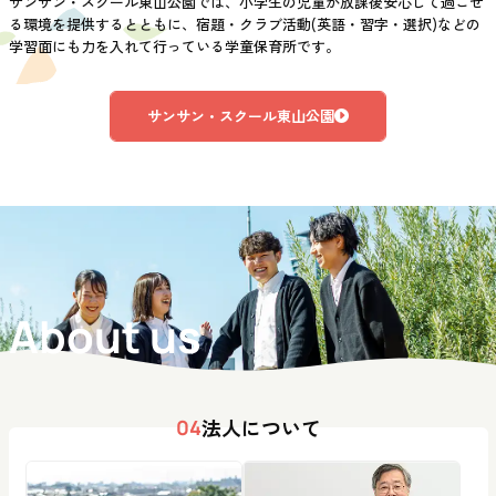
サンサン・スクール東山公園では、小学生の児童が放課後安心して過ごせ
る環境を提供するとともに、宿題・クラブ活動(英語・習字・選択)などの
学習面にも力を入れて行っている学童保育所です。
サンサン・スクール東山公園
About us
法人について
04