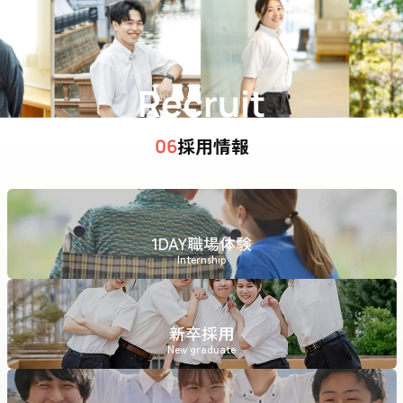
Recruit
採用情報
06
1DAY職場体験
Internship
新卒採用
New graduate