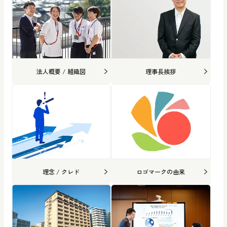
法人概要 / 組織図
理事長挨拶
理念 / クレド
ロゴマークの由来