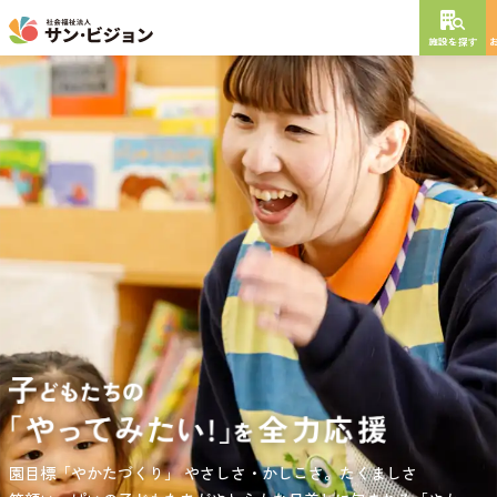
施設を探す
NEW OPEN
2026
年
10
月
開設予定
グレイスフル砧公園
東京都世田谷区大蔵
3丁目4番12号
特別養護老人ホーム
短期入所生活介護
通所介護
居宅介護支援
負担の少ない介護、ふれあいを大切にする介護、笑顔が溢れている
園目標「やかたづくり」
サンサン・スクール東山公園では、小学生の児童が放課後安心して
やさしさ・かしこさ。たくましさ
介護を目指して。
過ごせる環境を提供するとともに、
宿題・クラブ活動(英語・習字・