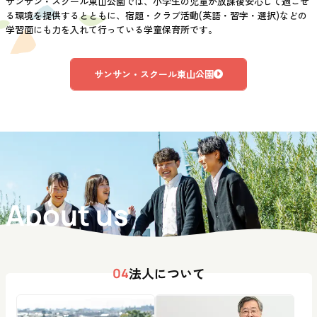
サンサン・スクール東山公園では、小学生の児童が放課後安心して過ごせ
る環境を提供するとともに、宿題・クラブ活動(英語・習字・選択)などの
学習面にも力を入れて行っている学童保育所です。
サンサン・スクール東山公園
About us
法人について
04