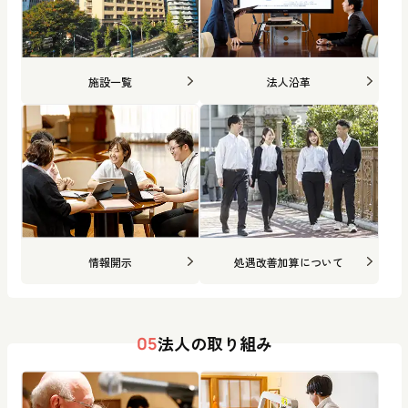
施設一覧
法人沿革
情報開示
処遇改善加算について
法人の取り組み
05