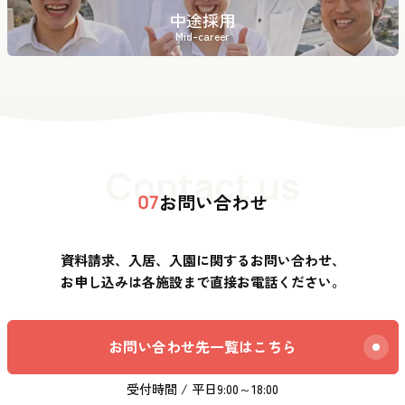
中途採用
Mid-career
Contact us
お問い合わせ
07
資料請求、入居、入園に関するお問い合わせ、
お申し込みは各施設まで直接お電話ください。
お問い合わせ先一覧はこちら
受付時間 / 平日9:00～18:00