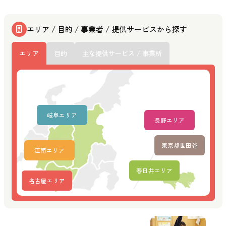
エリア / 目的 / 事業者 / 提供サービスから探す
エリア
目的
主な提供サービス / 事業所
岐阜エリア
長野エリア
東京都世田谷
江南エリア
春日井エリア
名古屋エリア