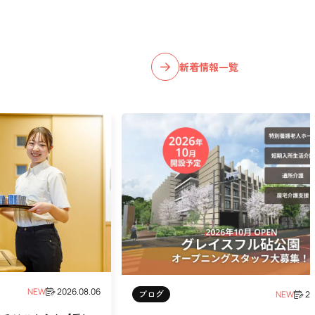
新着情報一覧
NEW
2026.08.06
ブログ
NEW
20