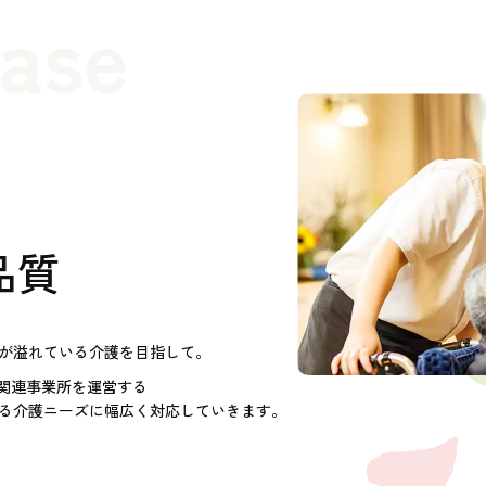
case
品質
が溢れている介護を目指して。
護関連事業所を運営する
る介護ニーズに幅広く対応していきます。