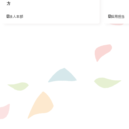
方
法人本部
採用担当