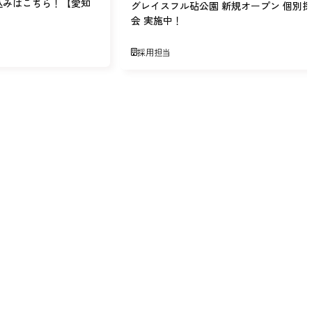
込みはこちら！【愛知
グレイスフル砧公園 新規オープン 個別
会 実施中！
採用担当