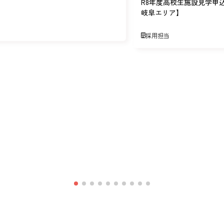
R8年度高校生施設見学申
岐阜エリア】
採用担当