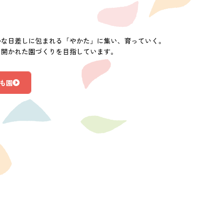
かな日差しに包まれる「やかた」に集い、育っていく。
に開かれた園づくりを目指しています。
も園