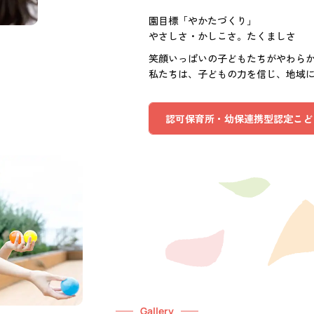
園目標「やかたづくり」
やさしさ・かしこさ。たくましさ
笑顔いっぱいの子どもたちがやわら
私たちは、子どもの力を信じ、地域
認可保育所・幼保連携型認定こど
Gallery