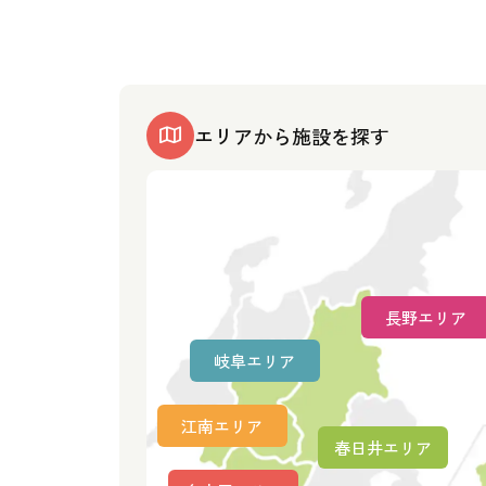
エリアから施設を探す
長野エリア
岐阜エリア
江南エリア
春日井エリア