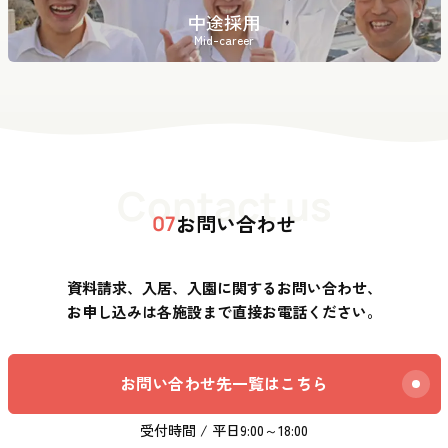
中途採用
Mid-career
Contact us
お問い合わせ
07
資料請求、入居、入園に関するお問い合わせ、
お申し込みは各施設まで直接お電話ください。
お問い合わせ先一覧はこちら
受付時間 / 平日9:00～18:00