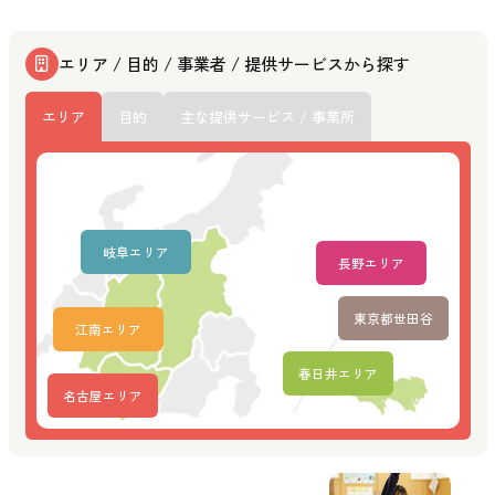
エリア / 目的 / 事業者 / 提供サービスから探す
エリア
目的
主な提供サービス / 事業所
岐阜エリア
長野エリア
東京都世田谷
江南エリア
春日井エリア
名古屋エリア