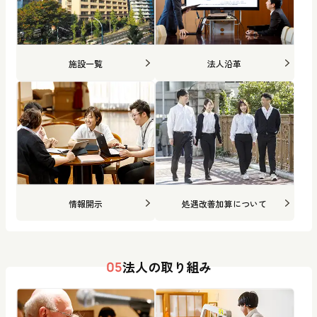
施設一覧
法人沿革
情報開示
処遇改善加算について
法人の取り組み
05