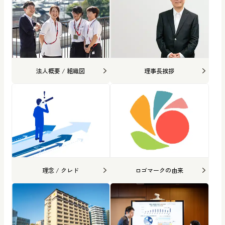
法人概要 / 組織図
理事長挨拶
理念 / クレド
ロゴマークの由来