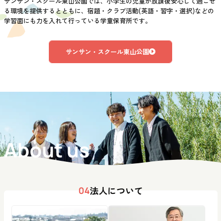
サンサン・スクール東山公園では、小学生の児童が放課後安心して過ごせ
る環境を提供するとともに、宿題・クラブ活動(英語・習字・選択)などの
学習面にも力を入れて行っている学童保育所です。
サンサン・スクール東山公園
About us
法人について
04