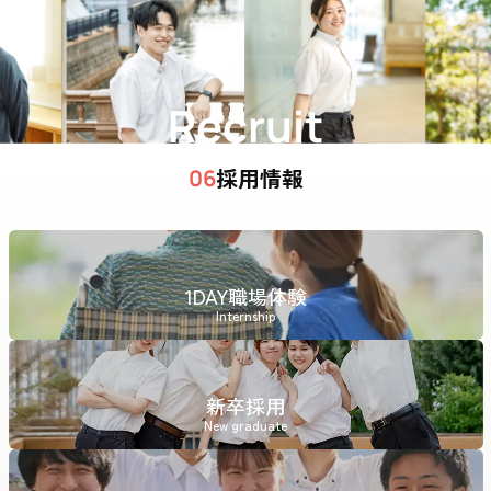
Recruit
採用情報
06
1DAY職場体験
Internship
新卒採用
New graduate