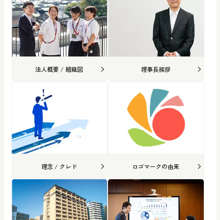
法人概要 / 組織図
理事長挨拶
理念 / クレド
ロゴマークの由来