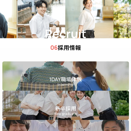
Recruit
採用情報
06
1DAY職場体験
Internship
新卒採用
New graduate