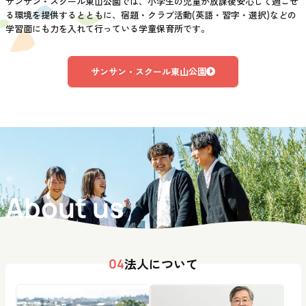
サンサン・スクール東山公園では、小学生の児童が放課後安心して過ごせ
る環境を提供するとともに、宿題・クラブ活動(英語・習字・選択)などの
学習面にも力を入れて行っている学童保育所です。
サンサン・スクール東山公園
About us
法人について
04