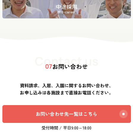
中途採用
Mid-career
Contact us
お問い合わせ
07
資料請求、入居、入園に関するお問い合わせ、
お申し込みは各施設まで直接お電話ください。
お問い合わせ先一覧はこちら
受付時間 / 平日9:00～18:00