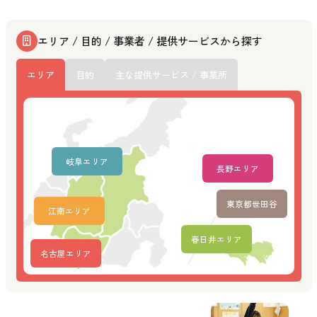
エリア / 目的 / 事業者 / 提供サービスから探す
エリア
目的
主な提供サービス / 事業所
岐阜エリア
長野エリア
東京都世田谷
江南エリア
春日井エリア
名古屋エリア