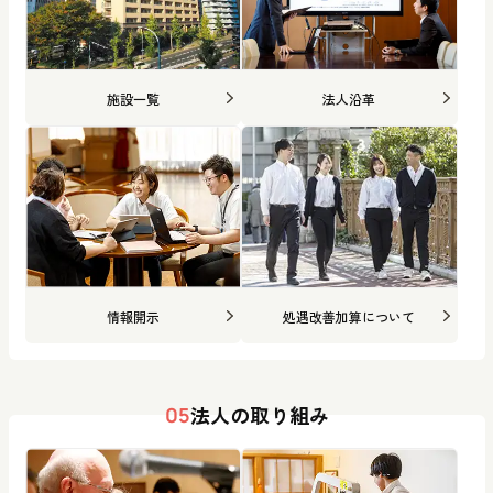
施設一覧
法人沿革
情報開示
処遇改善加算について
法人の取り組み
05