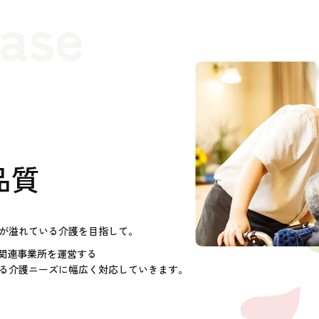
case
品質
が溢れている介護を目指して。
護関連事業所を運営する
る介護ニーズに幅広く対応していきます。