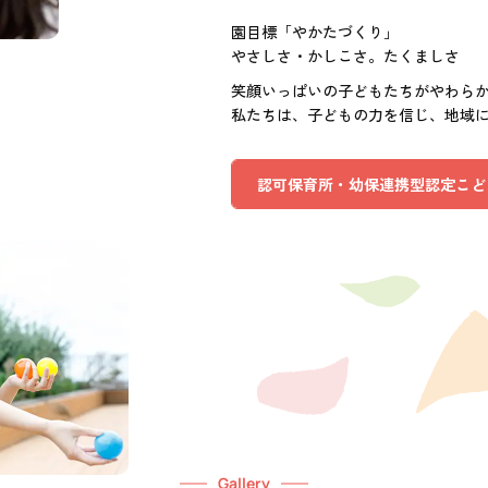
園目標「やかたづくり」
やさしさ・かしこさ。たくましさ
笑顔いっぱいの子どもたちがやわら
私たちは、子どもの力を信じ、地域
認可保育所・幼保連携型認定こど
Gallery