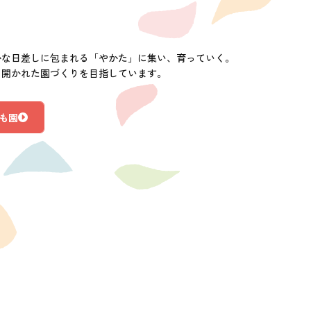
かな日差しに包まれる「やかた」に集い、育っていく。
に開かれた園づくりを目指しています。
も園