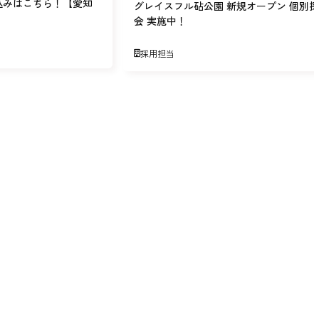
込みはこちら！【愛知
グレイスフル砧公園 新規オープン 個別
会 実施中！
採用担当