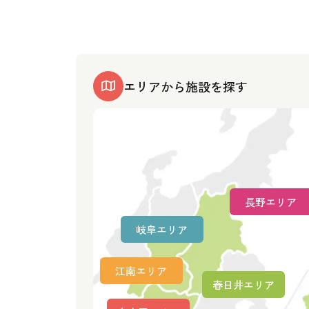
エリアから施設を探す
長野エリア
岐阜エリア
江南エリア
春日井エリア