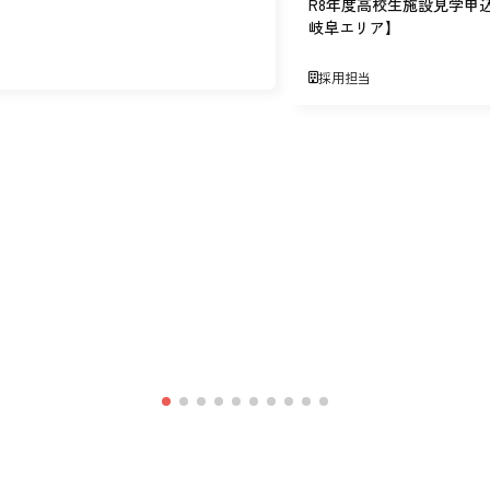
R8年度高校生施設見学申
岐阜エリア】
採用担当