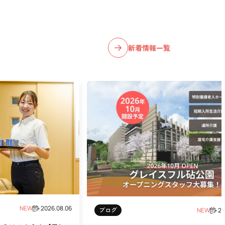
新着情報一覧
NEW
2026.08.06
ブログ
NEW
20