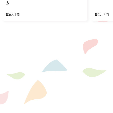
方
法人本部
採用担当