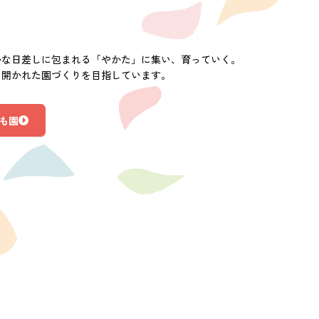
かな日差しに包まれる「やかた」に集い、育っていく。
に開かれた園づくりを目指しています。
も園