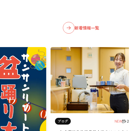
新着情報一覧
ブログ
NEW
20