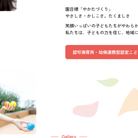
園目標「やかたづくり」
やさしさ・かしこさ。たくましさ
笑顔いっぱいの子どもたちがやわら
私たちは、子どもの力を信じ、地域
認可保育所・幼保連携型認定こど
Gallery