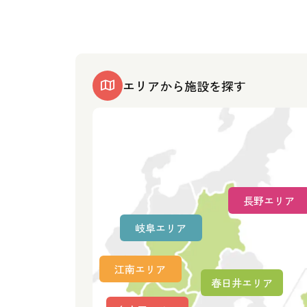
エリアから施設を探す
長野エリア
岐阜エリア
江南エリア
春日井エリア