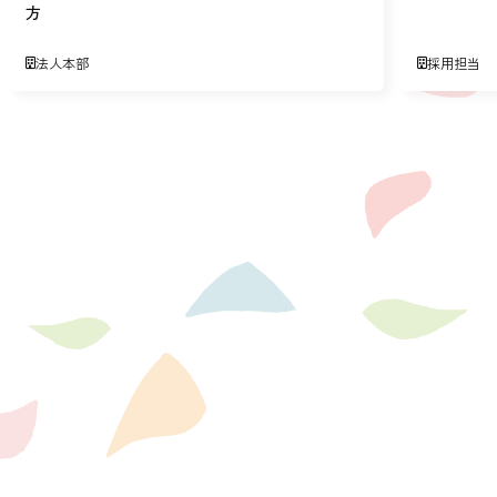
方
法人本部
採用担当