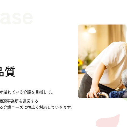
case
品質
が溢れている介護を目指して。
護関連事業所を運営する
る介護ニーズに幅広く対応していきます。