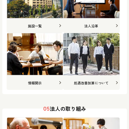
施設一覧
法人沿革
情報開示
処遇改善加算について
法人の取り組み
05