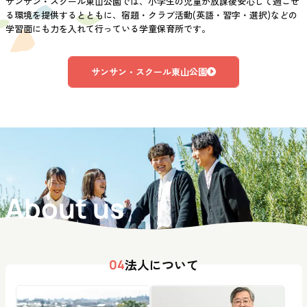
サンサン・スクール東山公園では、小学生の児童が放課後安心して過ごせ
る環境を提供するとともに、宿題・クラブ活動(英語・習字・選択)などの
学習面にも力を入れて行っている学童保育所です。
サンサン・スクール東山公園
About us
法人について
04