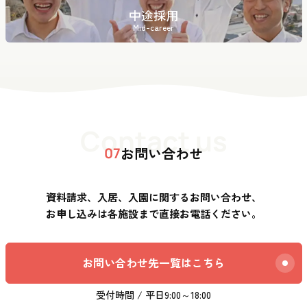
中途採用
Mid-career
Contact us
お問い合わせ
07
資料請求、入居、入園に関するお問い合わせ、
お申し込みは各施設まで直接お電話ください。
お問い合わせ先一覧はこちら
受付時間 / 平日9:00～18:00