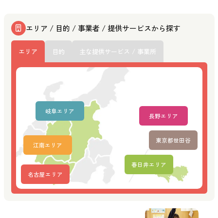
エリア / 目的 / 事業者 / 提供サービスから探す
エリア
目的
主な提供サービス / 事業所
岐阜エリア
長野エリア
東京都世田谷
江南エリア
春日井エリア
名古屋エリア