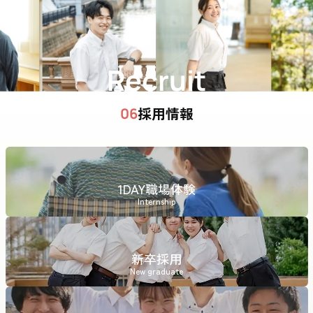
Recruit
採用情報
06
1DAY職場体験
Internship
新卒採用
New graduate