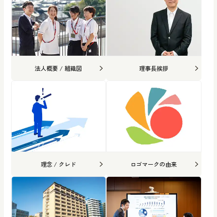
法人概要 / 組織図
理事長挨拶
理念 / クレド
ロゴマークの由来