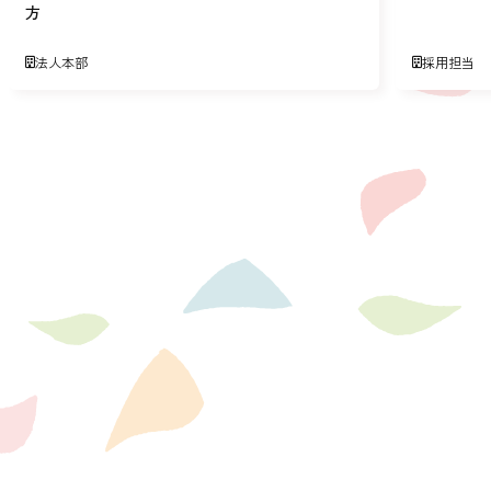
方
法人本部
採用担当