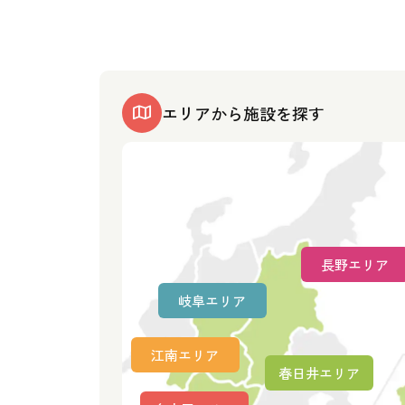
エリアから施設を探す
長野エリア
岐阜エリア
江南エリア
春日井エリア