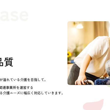
case
品質
が溢れている介護を目指して。
護関連事業所を運営する
る介護ニーズに幅広く対応していきます。