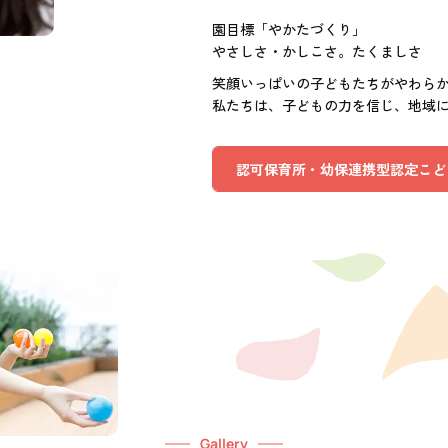
園目標「やかたづくり」
やさしさ・かしこさ。たくましさ
笑顔いっぱいの子どもたちがやわら
私たちは、子どもの力を信じ、地域
認可保育所・幼保連携型認定こど
Gallery