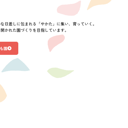
かな日差しに包まれる「やかた」に集い、育っていく。
に開かれた園づくりを目指しています。
も園