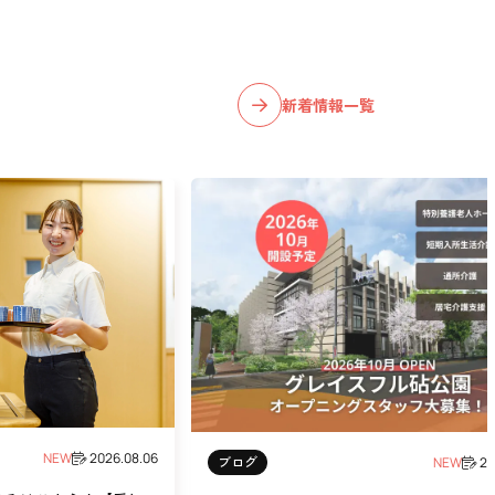
新着情報一覧
NEW
2026.08.06
ブログ
NEW
20