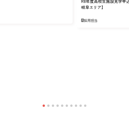
R8年度高校生施設見学申
岐阜エリア】
採用担当