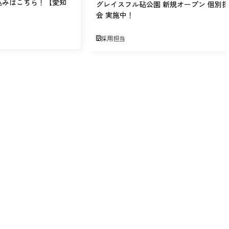
込みはこちら！【愛知
グレイスフル砧公園 新規オープン 個別
会 実施中！
採用担当