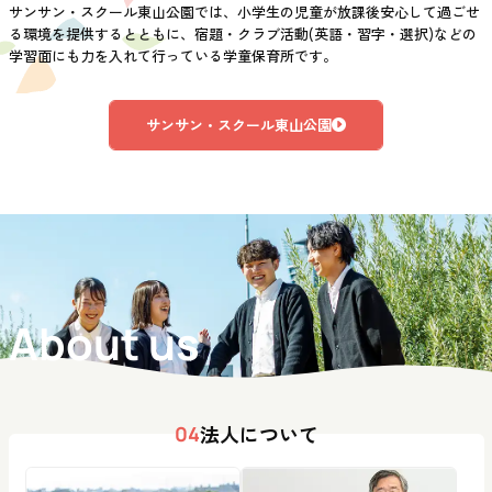
サンサン・スクール東山公園では、小学生の児童が放課後安心して過ごせ
る環境を提供するとともに、宿題・クラブ活動(英語・習字・選択)などの
学習面にも力を入れて行っている学童保育所です。
サンサン・スクール東山公園
About us
法人について
04