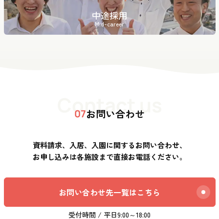
中途採用
Mid-career
Contact us
お問い合わせ
07
資料請求、入居、入園に関するお問い合わせ、
お申し込みは各施設まで直接お電話ください。
お問い合わせ先一覧はこちら
受付時間 / 平日9:00～18:00