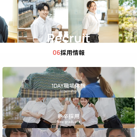
Recruit
採用情報
06
1DAY職場体験
Internship
新卒採用
New graduate