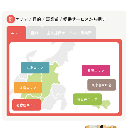
エリア / 目的 / 事業者 / 提供サービスから探す
エリア
目的
主な提供サービス / 事業所
岐阜エリア
長野エリア
東京都世田谷
江南エリア
春日井エリア
名古屋エリア