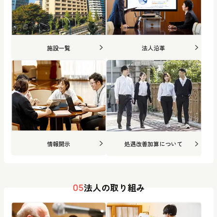
施設一覧
法人沿革
情報開示
処遇改善加算について
法人の取り組み
05