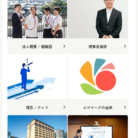
法人概要 / 組織図
理事長挨拶
理念 / クレド
ロゴマークの由来