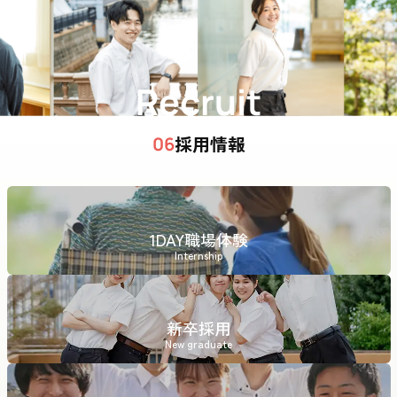
Recruit
採用情報
06
1DAY職場体験
Internship
新卒採用
New graduate