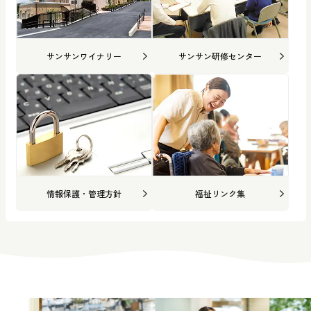
サンサンワイナリー
サンサン研修センター
情報保護・管理方針
福祉リンク集