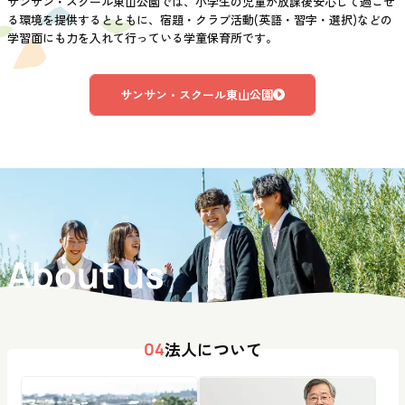
サンサン・スクール東山公園では、小学生の児童が放課後安心して過ごせ
る環境を提供するとともに、宿題・クラブ活動(英語・習字・選択)などの
学習面にも力を入れて行っている学童保育所です。
サンサン・スクール東山公園
About us
法人について
04