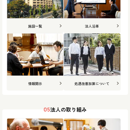
施設一覧
法人沿革
情報開示
処遇改善加算について
法人の取り組み
05