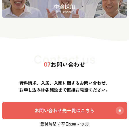
中途採用
Mid-career
Contact us
お問い合わせ
07
資料請求、入居、入園に関するお問い合わせ、
お申し込みは各施設まで直接お電話ください。
お問い合わせ先一覧はこちら
受付時間 / 平日9:00～18:00