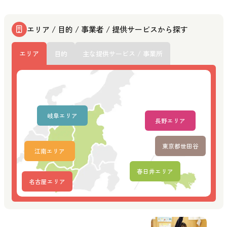
エリア / 目的 / 事業者 / 提供サービスから探す
エリア
目的
主な提供サービス / 事業所
岐阜エリア
長野エリア
東京都世田谷
江南エリア
春日井エリア
名古屋エリア