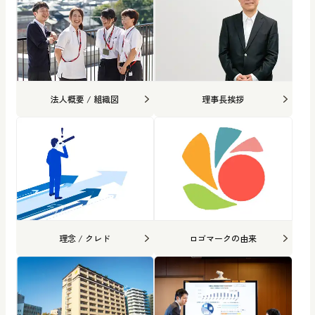
法人概要 / 組織図
理事長挨拶
理念 / クレド
ロゴマークの由来