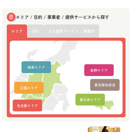
エリア / 目的 / 事業者 / 提供サービスから探す
エリア
目的
主な提供サービス / 事業所
岐阜エリア
長野エリア
東京都世田谷
江南エリア
春日井エリア
名古屋エリア