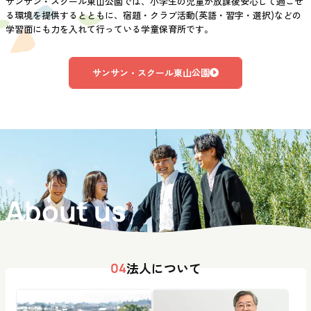
サンサン・スクール東山公園では、小学生の児童が放課後安心して過ごせ
る環境を提供するとともに、宿題・クラブ活動(英語・習字・選択)などの
学習面にも力を入れて行っている学童保育所です。
サンサン・スクール東山公園
About us
法人について
04