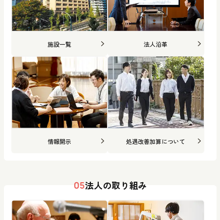
施設一覧
法人沿革
情報開示
処遇改善加算について
法人の取り組み
05