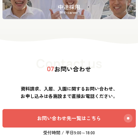
中途採用
Mid-career
Contact us
お問い合わせ
07
資料請求、入居、入園に関するお問い合わせ、
お申し込みは各施設まで直接お電話ください。
お問い合わせ先一覧はこちら
受付時間 / 平日9:00～18:00