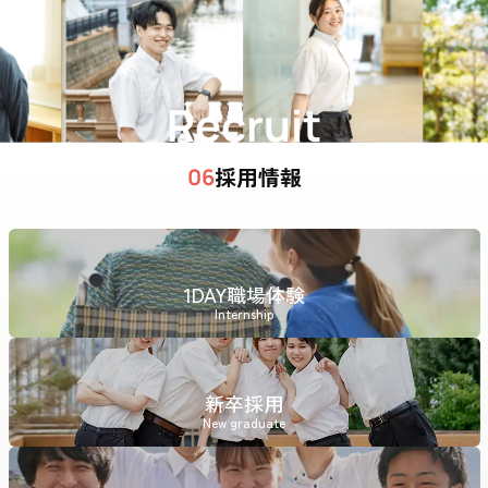
Recruit
採用情報
06
1DAY職場体験
Internship
新卒採用
New graduate