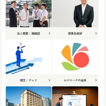
法人概要 / 組織図
理事長挨拶
理念 / クレド
ロゴマークの由来