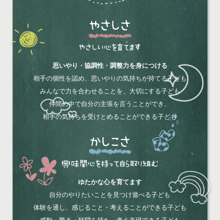
やさしさ
やさしい心を育てます
思いやり・協調性・調整力を身につける
相手の個性を認め、思いやりの気持ちが持てる子ども
みんなで力を合わせることを、大切にする子ども
仲間の中で自分の主張を言うことができ、
相手の気持ちを受けとめることができる子ども
かしこさ
興味関心を持って自ら取り組む
ゆたかな心を育てます
自分のやりたいことを見つけ遊べる子ども
体験を通し、感じること・考えることができる子ども