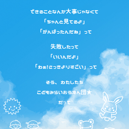
できることなんか大事じゃなくて
「ちゃんと見てるよ」
「がんばったんだね」って
失敗したって
「いいんだよ」
「わぁ！さっきよりすごい」って
そう、わたしたち
こどもみらいおうえん団★
だって