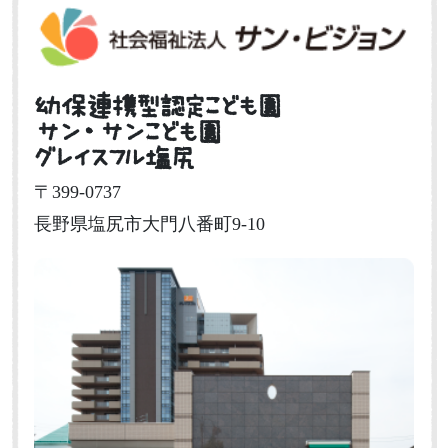
幼保連携型認定こども園
サン・サンこども園
グレイスフル塩尻
〒399-0737
長野県塩尻市大門八番町9-10