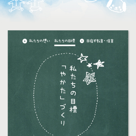
私たちの想い
私たちの目標
目指す教育・保育
「やかた」づくり
私たちの目標