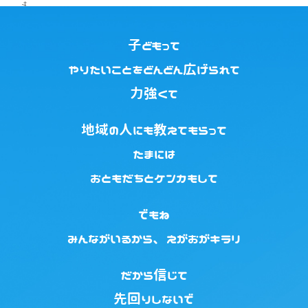
子どもって
やりたいことをどんどん広げられて
力強くて
地域の人にも教えてもらって
たまには
おともだちとケンカもして
でもね
みんながいるから、えがおがキラリ
だから信じて
先回りしないで