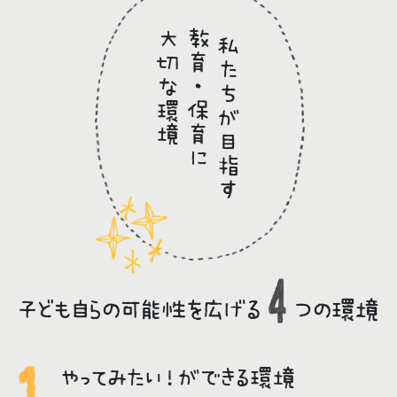
大切な環境
教育・保育に
私たちが目指す
子ども自らの可能性を広げる
つの環境
やってみたい！ができる環境