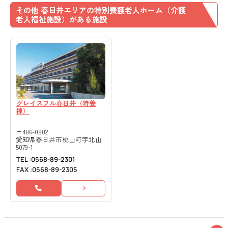
その他 春日井エリアの特別養護老人ホーム（介護
老人福祉施設）がある施設
グレイスフル春日井（特養
棟）
〒486-0802
愛知県春日井市桃山町字北山
5079-1
0568-89-2301
0568-89-2305