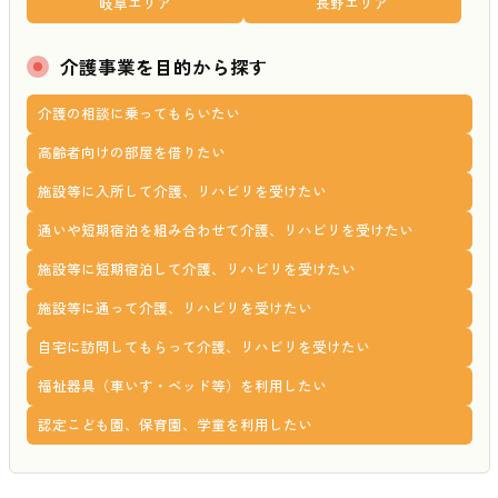
岐阜エリア
長野エリア
介護事業を目的から探す
介護の相談に乗ってもらいたい
高齢者向けの部屋を借りたい
施設等に入所して介護、リハビリを受けたい
通いや短期宿泊を組み合わせて介護、リハビリを受けたい
施設等に短期宿泊して介護、リハビリを受けたい
施設等に通って介護、リハビリを受けたい
自宅に訪問してもらって介護、リハビリを受けたい
福祉器具（車いす・ベッド等）を利用したい
認定こども園、保育園、学童を利用したい