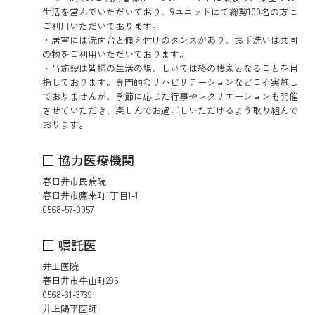
生活を営んでいただいており、9ユニットにて総勢100名の方に
ご利用いただいております。
・居室には洗面台と備え付けのタンスがあり、お手洗いは共同
の物をご利用いただいております。
・当施設は皆様の生活の場、しいては終の棲家となることを目
指しております。専門的なリハビリテーションなどこそ実施し
ておりませんが、季節に応じた行事やレクリエーションも開催
させていただき、楽しんでお過ごしいただけるよう取り組んで
おります。
□ 協力医療機関
春日井市民病院
春日井市鷹来町1丁目1-1
0568-57-0057
□ 嘱託医
井上医院
春日井市牛山町296
0568-31-3739
井上陽平医師