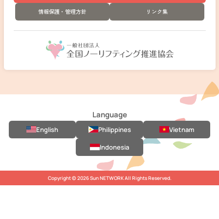
情報保護・管理方針
リンク集
Language
English
Philippines
Vietnam
Indonesia
Copyright © 2026 Sun NETWORK All Rights Reserved.