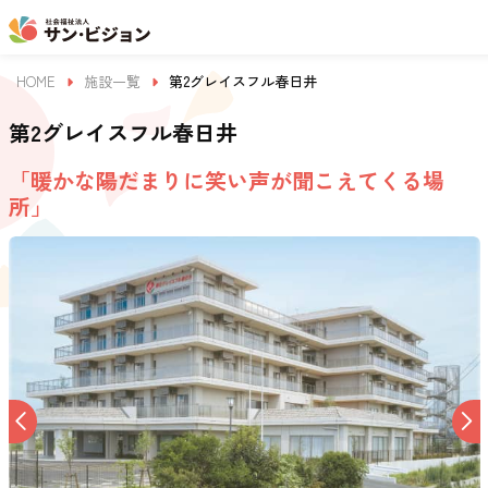
HOME
施設一覧
第2グレイスフル春日井
第2グレイスフル春日井
「暖かな陽だまりに笑い声が聞こえてくる場
所」