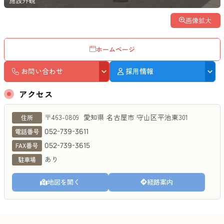
施設外観
画像拡大
ホームページ
お問い合わせ
採用情報
アクセス
ジョイフル守山保育園
〒463-0809
愛知県
名古屋市
守山区平池東301
住所
052-739-3611
電話番号
052-739-3615
FAX番号
あり
駐車場
地図を開く
経路案内