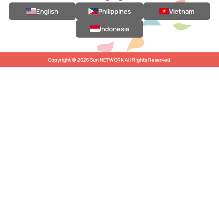
English
Philippines
Vietnam
Indonesia
Copyright © 2026 Sun NETWORK All Rights Reserved.