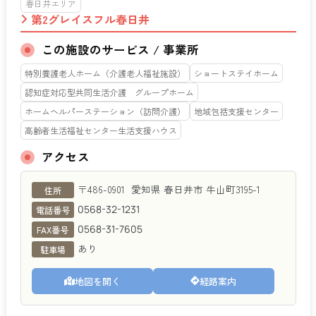
春日井エリア
第2グレイスフル春日井
この施設のサービス / 事業所
特別養護老人ホーム（介護老人福祉施設）
ショートステイホーム
認知症対応型共同生活介護 グループホーム
ホームヘルパーステーション（訪問介護）
地域包括支援センター
高齢者生活福祉センター生活支援ハウス
アクセス
第2グレイスフル春日井
〒486-0901
愛知県
春日井市
牛山町3195-1
住所
0568-32-1231
電話番号
0568-31-7605
FAX番号
あり
駐車場
地図を開く
経路案内