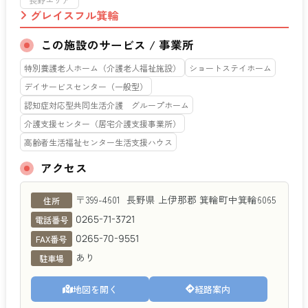
グレイスフル箕輪
この施設のサービス / 事業所
特別養護老人ホーム（介護老人福祉施設）
ショートステイホーム
デイサービスセンター（一般型）
認知症対応型共同生活介護 グループホーム
介護支援センター（居宅介護支援事業所）
高齢者生活福祉センター生活支援ハウス
アクセス
グレイスフル箕輪
〒399-4601
長野県
上伊那郡
箕輪町中箕輪6065
住所
0265-71-3721
電話番号
0265-70-9551
FAX番号
あり
駐車場
地図を開く
経路案内